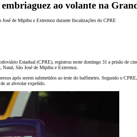
r embriaguez ao volante na Gran
 José de Mipibu e Extremoz durante fiscalizações do CPRE
viário Estadual (CPRE), registrou neste domingo 31 a prisão de cinco
, Natal, São José de Mipibu e Extremoz.
presos após serem submetidos ao teste do bafômetro. Segundo o CPRE
de ar alveolar expelido.