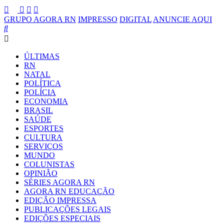
GRUPO AGORA RN
IMPRESSO
DIGITAL
ANUNCIE AQUI
ÚLTIMAS
RN
NATAL
POLÍTICA
POLÍCIA
ECONOMIA
BRASIL
SAÚDE
ESPORTES
CULTURA
SERVIÇOS
MUNDO
COLUNISTAS
OPINIÃO
SÉRIES AGORA RN
AGORA RN EDUCAÇÃO
EDIÇÃO IMPRESSA
PUBLICAÇÕES LEGAIS
EDIÇÕES ESPECIAIS