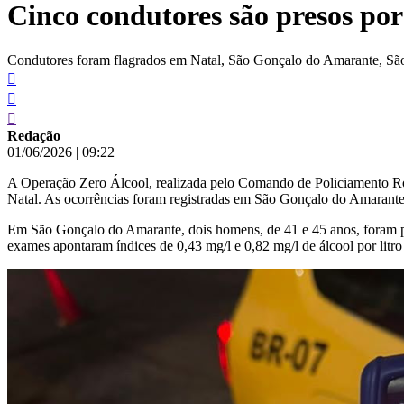
Cinco condutores são presos po
conteúdo
Condutores foram flagrados em Natal, São Gonçalo do Amarante, São
Redação
01/06/2026
|
09:22
A Operação Zero Álcool, realizada pelo Comando de Policiamento Rodo
Natal. As ocorrências foram registradas em São Gonçalo do Amarante
Em São Gonçalo do Amarante, dois homens, de 41 e 45 anos, foram 
exames apontaram índices de 0,43 mg/l e 0,82 mg/l de álcool por litro 