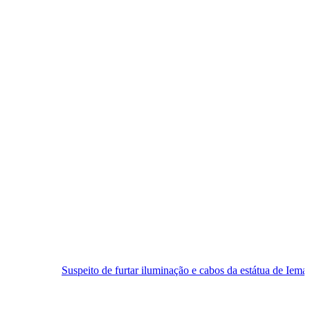
speito de furtar iluminação e cabos da estátua de Iemanjá é preso em Na