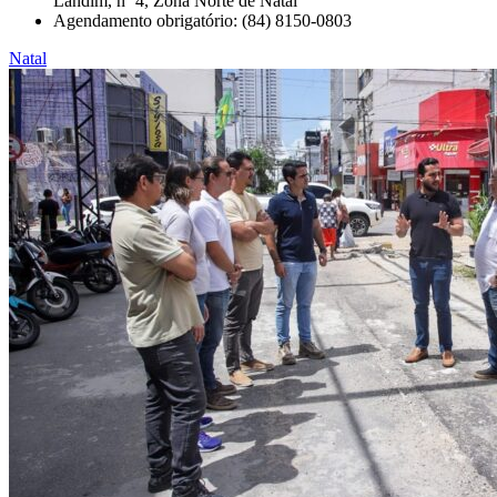
Landim, nº 4, Zona Norte de Natal
Agendamento obrigatório: (84) 8150-0803
Natal