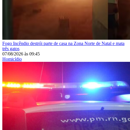
Fogo
Incêndio destrói parte de casa na Zona Norte de Natal e mata
três gatos
07/08/2026
às
09:45
Homicídio