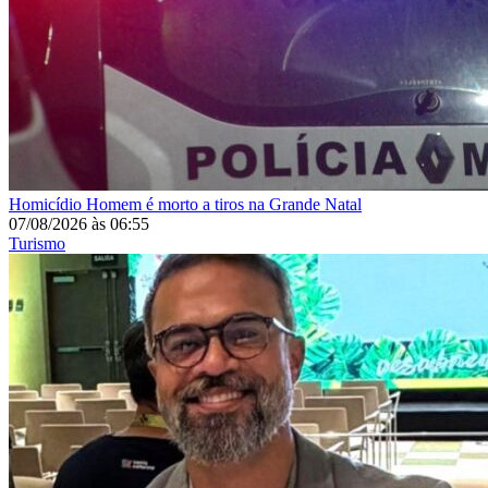
Homicídio
Homem é morto a tiros na Grande Natal
07/08/2026
às
06:55
Turismo