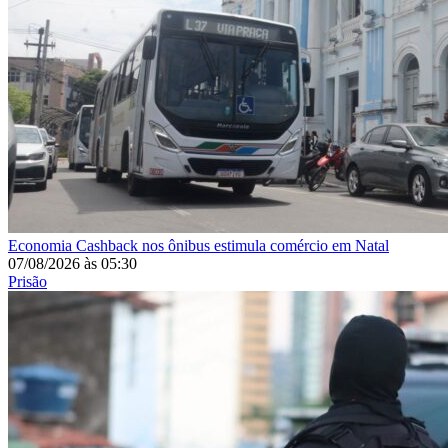
Economia
Cashback nos ônibus estimula comércio em Natal
07/08/2026
às
05:30
Prisão