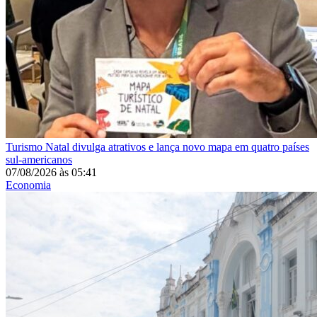
Turismo
Natal divulga atrativos e lança novo mapa em quatro países
sul-americanos
07/08/2026
às
05:41
Economia