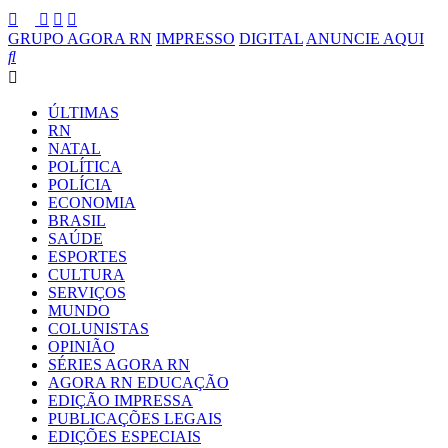
GRUPO AGORA RN
IMPRESSO
DIGITAL
ANUNCIE AQUI
ÚLTIMAS
RN
NATAL
POLÍTICA
POLÍCIA
ECONOMIA
BRASIL
SAÚDE
ESPORTES
CULTURA
SERVIÇOS
MUNDO
COLUNISTAS
OPINIÃO
SÉRIES AGORA RN
AGORA RN EDUCAÇÃO
EDIÇÃO IMPRESSA
PUBLICAÇÕES LEGAIS
EDIÇÕES ESPECIAIS