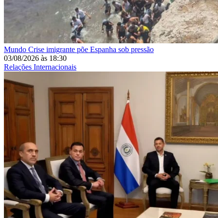
Mundo
Crise imigrante põe Espanha sob pressão
03/08/2026
às
18:30
Relações Internacionais