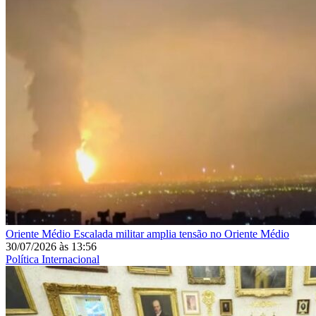
Oriente Médio
Escalada militar amplia tensão no Oriente Médio
30/07/2026
às
13:56
Política Internacional