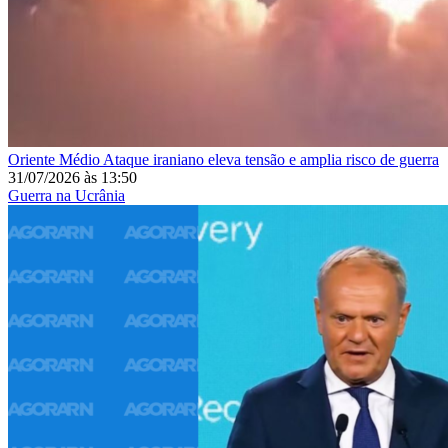
Oriente Médio
Ataque iraniano eleva tensão e amplia risco de guerra
31/07/2026
às
13:50
Guerra na Ucrânia