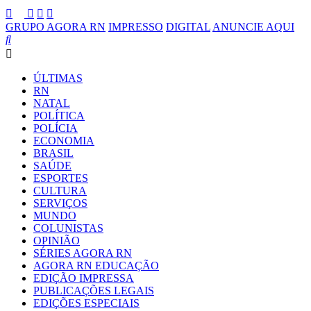
GRUPO AGORA RN
IMPRESSO
DIGITAL
ANUNCIE AQUI
ÚLTIMAS
RN
NATAL
POLÍTICA
POLÍCIA
ECONOMIA
BRASIL
SAÚDE
ESPORTES
CULTURA
SERVIÇOS
MUNDO
COLUNISTAS
OPINIÃO
SÉRIES AGORA RN
AGORA RN EDUCAÇÃO
EDIÇÃO IMPRESSA
PUBLICAÇÕES LEGAIS
EDIÇÕES ESPECIAIS