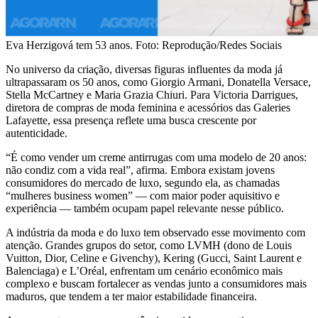
Eva Herzigová tem 53 anos. Foto: Reprodução/Redes Sociais
No universo da criação, diversas figuras influentes da moda já
ultrapassaram os 50 anos, como Giorgio Armani, Donatella Versace,
Stella McCartney e Maria Grazia Chiuri. Para Victoria Darrigues,
diretora de compras de moda feminina e acessórios das Galeries
Lafayette, essa presença reflete uma busca crescente por
autenticidade.
“É como vender um creme antirrugas com uma modelo de 20 anos:
não condiz com a vida real”, afirma. Embora existam jovens
consumidores do mercado de luxo, segundo ela, as chamadas
“mulheres business women” — com maior poder aquisitivo e
experiência — também ocupam papel relevante nesse público.
A indústria da moda e do luxo tem observado esse movimento com
atenção. Grandes grupos do setor, como LVMH (dono de Louis
Vuitton, Dior, Celine e Givenchy), Kering (Gucci, Saint Laurent e
Balenciaga) e L’Oréal, enfrentam um cenário econômico mais
complexo e buscam fortalecer as vendas junto a consumidores mais
maduros, que tendem a ter maior estabilidade financeira.