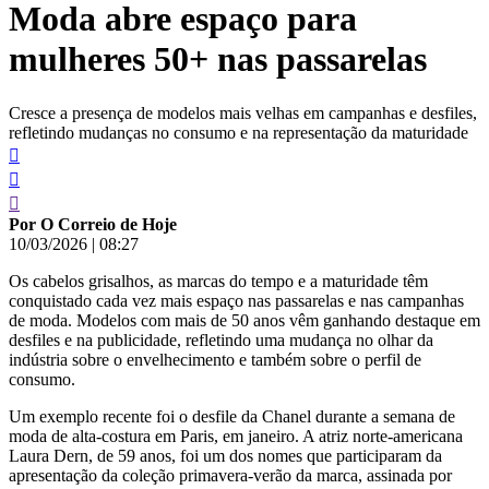
Moda abre espaço para
conteúdo
mulheres 50+ nas passarelas
Cresce a presença de modelos mais velhas em campanhas e desfiles,
refletindo mudanças no consumo e na representação da maturidade
Por O Correio de Hoje
10/03/2026
|
08:27
Os cabelos grisalhos, as marcas do tempo e a maturidade têm
conquistado cada vez mais espaço nas passarelas e nas campanhas
de moda. Modelos com mais de 50 anos vêm ganhando destaque em
desfiles e na publicidade, refletindo uma mudança no olhar da
indústria sobre o envelhecimento e também sobre o perfil de
consumo.
Um exemplo recente foi o desfile da Chanel durante a semana de
moda de alta-costura em Paris, em janeiro. A atriz norte-americana
Laura Dern, de 59 anos, foi um dos nomes que participaram da
apresentação da coleção primavera-verão da marca, assinada por