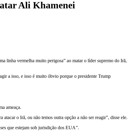
matar Ali Khamenei
a linha vermelha muito perigosa” ao matar o líder supremo do Irã,
eagir a isso, e isso é muito óbvio porque o presidente Trump
uma ameaça.
tacar o Irã, ou não temos outra opção a não ser reagir”, disse ele.
bases que estejam sob jurisdição dos EUA”.