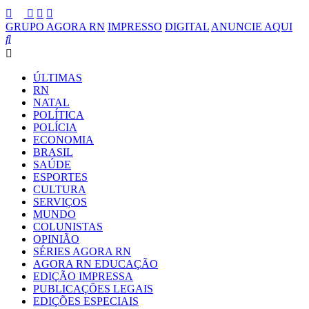
GRUPO AGORA RN
IMPRESSO
DIGITAL
ANUNCIE AQUI
ÚLTIMAS
RN
NATAL
POLÍTICA
POLÍCIA
ECONOMIA
BRASIL
SAÚDE
ESPORTES
CULTURA
SERVIÇOS
MUNDO
COLUNISTAS
OPINIÃO
SÉRIES AGORA RN
AGORA RN EDUCAÇÃO
EDIÇÃO IMPRESSA
PUBLICAÇÕES LEGAIS
EDIÇÕES ESPECIAIS