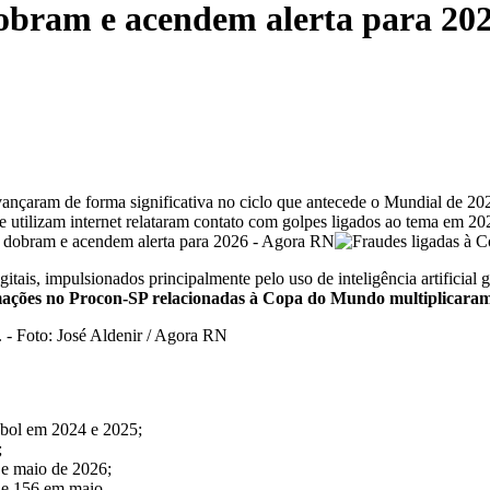
obram e acendem alerta para 20
 avançaram de forma significativa no ciclo que antecede o Mundial de
ue utilizam internet relataram contato com golpes ligados ao tema em 2
tais, impulsionados principalmente pelo uso de inteligência artificial 
amações no Procon-SP relacionadas à Copa do Mundo multiplicaram-
ebol em 2024 e 2025;
;
 e maio de 2026;
 e 156 em maio.