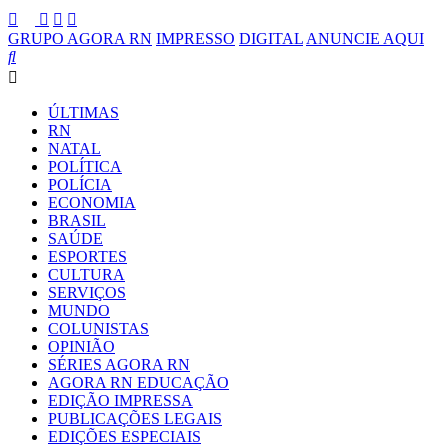
GRUPO AGORA RN
IMPRESSO
DIGITAL
ANUNCIE AQUI
ÚLTIMAS
RN
NATAL
POLÍTICA
POLÍCIA
ECONOMIA
BRASIL
SAÚDE
ESPORTES
CULTURA
SERVIÇOS
MUNDO
COLUNISTAS
OPINIÃO
SÉRIES AGORA RN
AGORA RN EDUCAÇÃO
EDIÇÃO IMPRESSA
PUBLICAÇÕES LEGAIS
EDIÇÕES ESPECIAIS