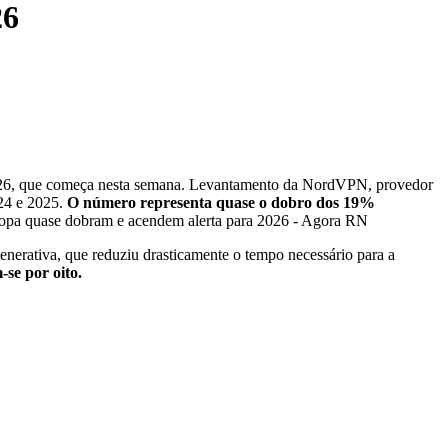
26
 2026, que começa nesta semana. Levantamento da NordVPN, provedor
024 e 2025.
O número representa quase o dobro dos 19%
generativa, que reduziu drasticamente o tempo necessário para a
se por oito.