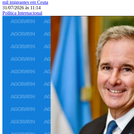
mil imigrantes em Ceuta
31/07/2026
às
11:14
Política Internacional