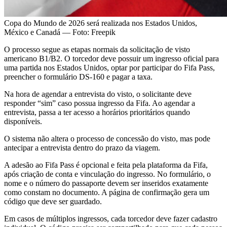
Copa do Mundo de 2026 será realizada nos Estados Unidos,
México e Canadá — Foto: Freepik
O processo segue as etapas normais da solicitação de visto
americano B1/B2. O torcedor deve possuir um ingresso oficial para
uma partida nos Estados Unidos, optar por participar do Fifa Pass,
preencher o formulário DS-160 e pagar a taxa.
Na hora de agendar a entrevista do visto, o solicitante deve
responder “sim” caso possua ingresso da Fifa. Ao agendar a
entrevista, passa a ter acesso a horários prioritários quando
disponíveis.
O sistema não altera o processo de concessão do visto, mas pode
antecipar a entrevista dentro do prazo da viagem.
A adesão ao Fifa Pass é opcional e feita pela plataforma da Fifa,
após criação de conta e vinculação do ingresso. No formulário, o
nome e o número do passaporte devem ser inseridos exatamente
como constam no documento. A página de confirmação gera um
código que deve ser guardado.
Em casos de múltiplos ingressos, cada torcedor deve fazer cadastro