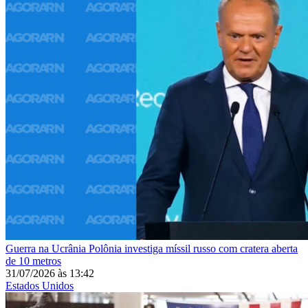
Guerra na Ucrânia
Polônia investiga míssil russo com cratera aberta
de 10 metros
31/07/2026
às
13:42
Estados Unidos