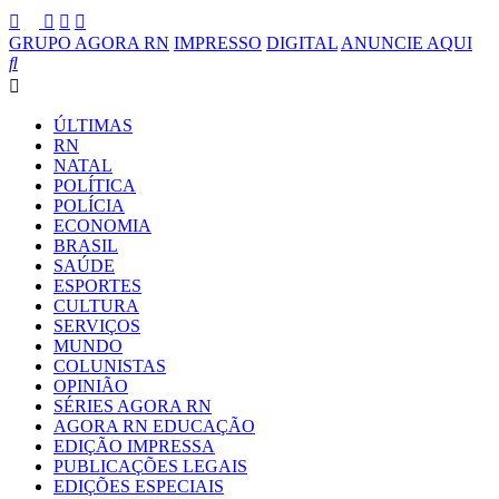
GRUPO AGORA RN
IMPRESSO
DIGITAL
ANUNCIE AQUI
ÚLTIMAS
RN
NATAL
POLÍTICA
POLÍCIA
ECONOMIA
BRASIL
SAÚDE
ESPORTES
CULTURA
SERVIÇOS
MUNDO
COLUNISTAS
OPINIÃO
SÉRIES AGORA RN
AGORA RN EDUCAÇÃO
EDIÇÃO IMPRESSA
PUBLICAÇÕES LEGAIS
EDIÇÕES ESPECIAIS