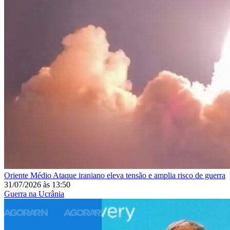
Oriente Médio
Ataque iraniano eleva tensão e amplia risco de guerra
31/07/2026
às
13:50
Guerra na Ucrânia