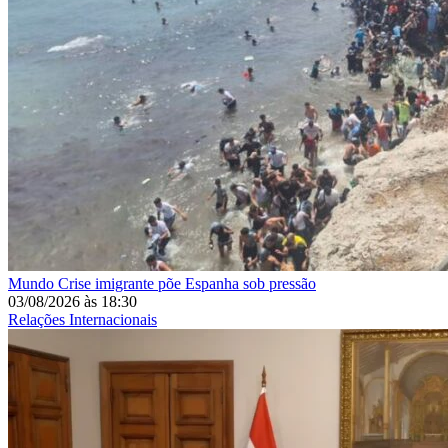
Mundo
Crise imigrante põe Espanha sob pressão
03/08/2026
às
18:30
Relações Internacionais