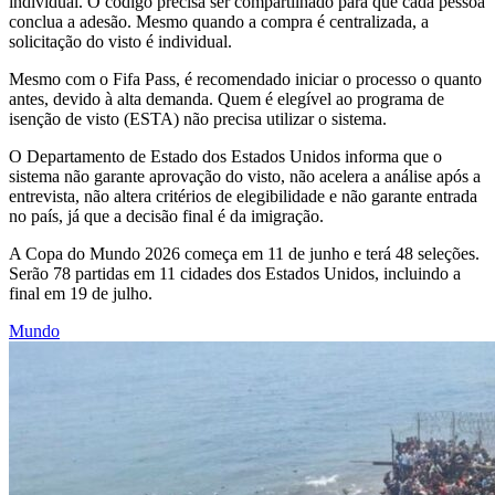
individual. O código precisa ser compartilhado para que cada pessoa
conclua a adesão. Mesmo quando a compra é centralizada, a
solicitação do visto é individual.
Mesmo com o Fifa Pass, é recomendado iniciar o processo o quanto
antes, devido à alta demanda. Quem é elegível ao programa de
isenção de visto (ESTA) não precisa utilizar o sistema.
O Departamento de Estado dos Estados Unidos informa que o
sistema não garante aprovação do visto, não acelera a análise após a
entrevista, não altera critérios de elegibilidade e não garante entrada
no país, já que a decisão final é da imigração.
A Copa do Mundo 2026 começa em 11 de junho e terá 48 seleções.
Serão 78 partidas em 11 cidades dos Estados Unidos, incluindo a
final em 19 de julho.
Mundo