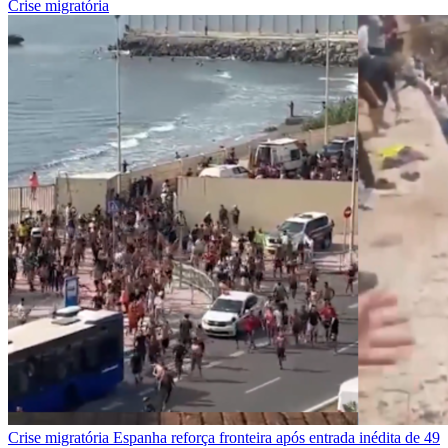
Crise migratória
Crise migratória
Espanha reforça fronteira após entrada inédita de 49