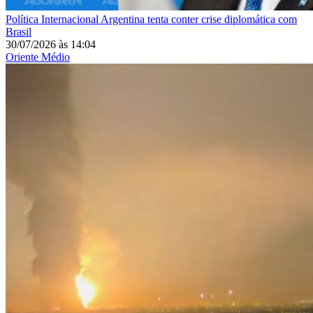
Política Internacional
Argentina tenta conter crise diplomática com
Brasil
30/07/2026
às
14:04
Oriente Médio