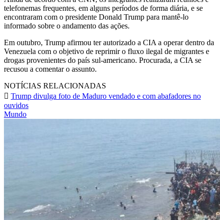
telefonemas frequentes, em alguns períodos de forma diária, e se
encontraram com o presidente Donald Trump para mantê-lo
informado sobre o andamento das ações.
Em outubro, Trump afirmou ter autorizado a CIA a operar dentro da
Venezuela com o objetivo de reprimir o fluxo ilegal de migrantes e
drogas provenientes do país sul-americano. Procurada, a CIA se
recusou a comentar o assunto.
NOTÍCIAS RELACIONADAS
Trump divulga foto de Maduro vendado e com abafadores no
ouvidos
Mundo