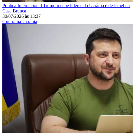
Política Internacional
Trump recebe líderes da Ucrânia e de Israel na
Casa Branca
30/07/2026
às
13:37
Guerra na Ucrânia