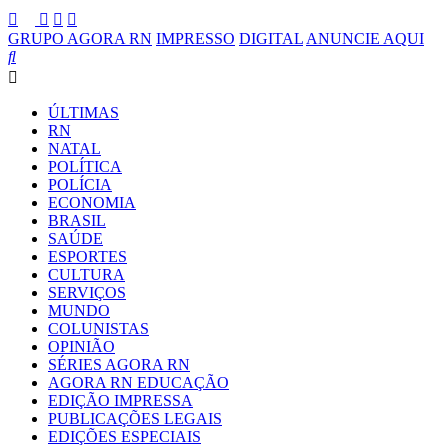
GRUPO AGORA RN
IMPRESSO
DIGITAL
ANUNCIE AQUI
ÚLTIMAS
RN
NATAL
POLÍTICA
POLÍCIA
ECONOMIA
BRASIL
SAÚDE
ESPORTES
CULTURA
SERVIÇOS
MUNDO
COLUNISTAS
OPINIÃO
SÉRIES AGORA RN
AGORA RN EDUCAÇÃO
EDIÇÃO IMPRESSA
PUBLICAÇÕES LEGAIS
EDIÇÕES ESPECIAIS