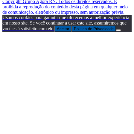
Copyright Grupo Agora RN. Todos os direitos reservados. É
proibida a reprodução do conteúdo desta página em qualquer meio
de comunicação, eletrônico ou impresso, sem autorização prévia.
Usamos cookies para garantir que oferecemos a melhor experiência
em nosso site. Se você continuar a usar este site, assumiremos que
você está satisfeito com ele.
Aceitar
Politica de Privacidade