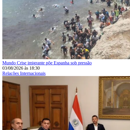
Mundo
Crise imigrante põe Espanha sob pressão
03/08/2026
às
18:30
Relações Internacionais