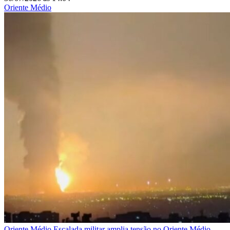
Oriente Médio
Oriente Médio
Escalada militar amplia tensão no Oriente Médio