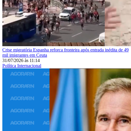
Crise migratória
Espanha reforça fronteira após entrada inédita de 49
mil imigrantes em Ceuta
31/07/2026
às
11:14
Política Internacional