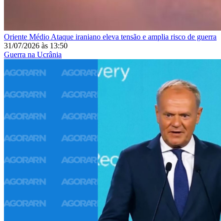
Oriente Médio
Ataque iraniano eleva tensão e amplia risco de guerra
31/07/2026
às
13:50
Guerra na Ucrânia