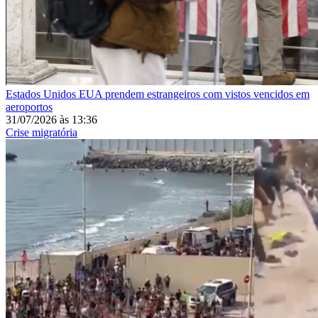
Estados Unidos
EUA prendem estrangeiros com vistos vencidos em
aeroportos
31/07/2026
às
13:36
Crise migratória