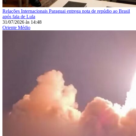
Relações Internacionais
Paraguai entrega nota de repúdio ao Brasil
após fala de Lula
31/07/2026
às
14:48
Oriente Médio