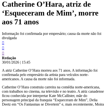
Catherine O’Hara, atriz de
conteúdo
‘Esqueceram de Mim’, morre
aos 71 anos
Informação foi confirmada por empresário; causa da morte não foi
divulgada
Redação
30/01/2026
|
15:45
A atriz Catherine O’Hara morreu aos 71 anos. A informação foi
confirmada pelo empresário da artista para veículos norte-
americanos. A causa da morte não foi informada.
Catherine O’Hara construiu carreira na comédia norte-americana,
com trabalhos no cinema, na televisão e no teatro. A atriz canadense
ficou conhecida por interpretar Kate McCallister, mãe do
personagem principal da franquia “Esqueceram de Mim”, Delia
Deetz em “Os Fantasmas se Divertem” e, mais recentemente, Moira