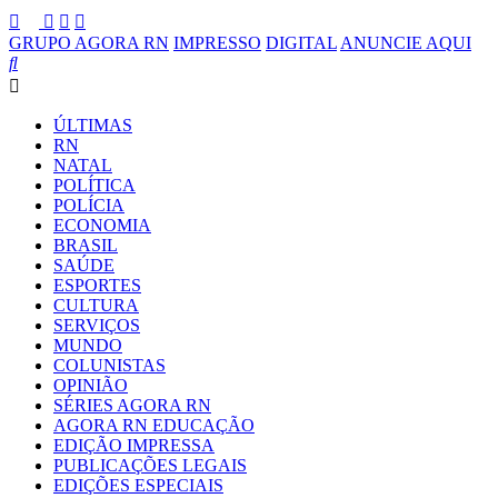
GRUPO AGORA RN
IMPRESSO
DIGITAL
ANUNCIE AQUI
ÚLTIMAS
RN
NATAL
POLÍTICA
POLÍCIA
ECONOMIA
BRASIL
SAÚDE
ESPORTES
CULTURA
SERVIÇOS
MUNDO
COLUNISTAS
OPINIÃO
SÉRIES AGORA RN
AGORA RN EDUCAÇÃO
EDIÇÃO IMPRESSA
PUBLICAÇÕES LEGAIS
EDIÇÕES ESPECIAIS