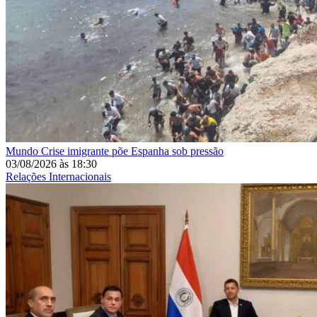
Mundo
Crise imigrante põe Espanha sob pressão
03/08/2026
às
18:30
Relações Internacionais