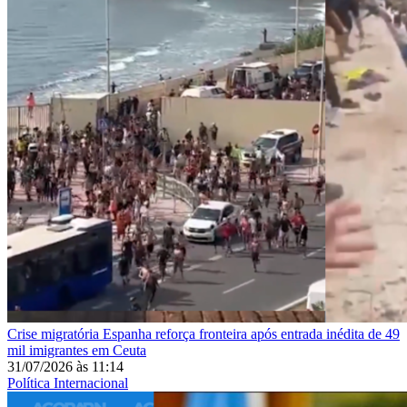
Crise migratória
Espanha reforça fronteira após entrada inédita de 49
mil imigrantes em Ceuta
31/07/2026
às
11:14
Política Internacional