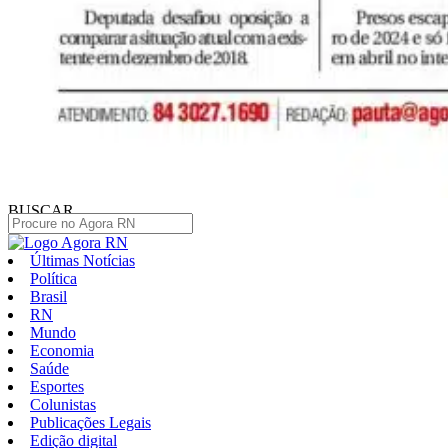
BUSCAR
Últimas Notícias
Política
Brasil
RN
Mundo
Economia
Saúde
Esportes
Colunistas
Publicações Legais
Edição digital