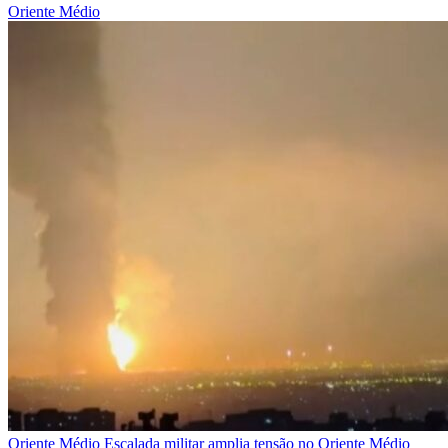
Oriente Médio
Oriente Médio
Escalada militar amplia tensão no Oriente Médio