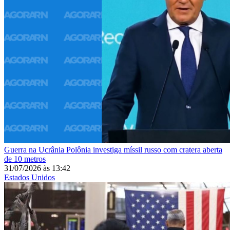
Guerra na Ucrânia
Polônia investiga míssil russo com cratera aberta
de 10 metros
31/07/2026
às
13:42
Estados Unidos