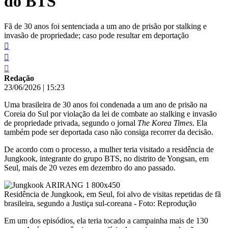
do BTS
Fã de 30 anos foi sentenciada a um ano de prisão por stalking e
invasão de propriedade; caso pode resultar em deportação
Redação
23/06/2026
|
15:23
Uma brasileira de 30 anos foi condenada a um ano de prisão na
Coreia do Sul por violação da lei de combate ao stalking e invasão
de propriedade privada, segundo o jornal
The Korea Times
. Ela
também pode ser deportada caso não consiga recorrer da decisão.
De acordo com o processo, a mulher teria visitado a residência de
Jungkook, integrante do grupo BTS, no distrito de Yongsan, em
Seul, mais de 20 vezes em dezembro do ano passado.
Residência de Jungkook, em Seul, foi alvo de visitas repetidas de fã
brasileira, segundo a Justiça sul-coreana - Foto: Reprodução
Em um dos episódios, ela teria tocado a campainha mais de 130