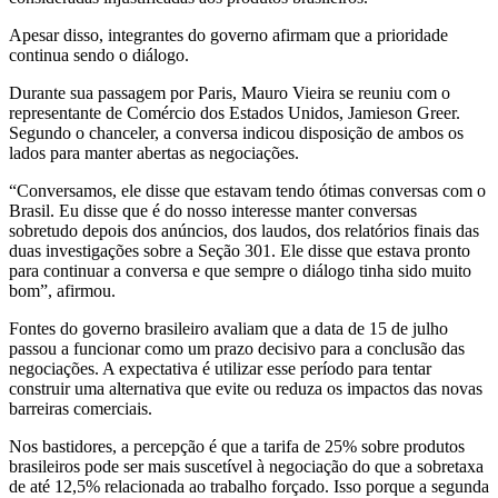
Apesar disso, integrantes do governo afirmam que a prioridade
continua sendo o diálogo.
Durante sua passagem por Paris, Mauro Vieira se reuniu com o
representante de Comércio dos Estados Unidos, Jamieson Greer.
Segundo o chanceler, a conversa indicou disposição de ambos os
lados para manter abertas as negociações.
“Conversamos, ele disse que estavam tendo ótimas conversas com o
Brasil. Eu disse que é do nosso interesse manter conversas
sobretudo depois dos anúncios, dos laudos, dos relatórios finais das
duas investigações sobre a Seção 301. Ele disse que estava pronto
para continuar a conversa e que sempre o diálogo tinha sido muito
bom”, afirmou.
Fontes do governo brasileiro avaliam que a data de 15 de julho
passou a funcionar como um prazo decisivo para a conclusão das
negociações. A expectativa é utilizar esse período para tentar
construir uma alternativa que evite ou reduza os impactos das novas
barreiras comerciais.
Nos bastidores, a percepção é que a tarifa de 25% sobre produtos
brasileiros pode ser mais suscetível à negociação do que a sobretaxa
de até 12,5% relacionada ao trabalho forçado. Isso porque a segunda