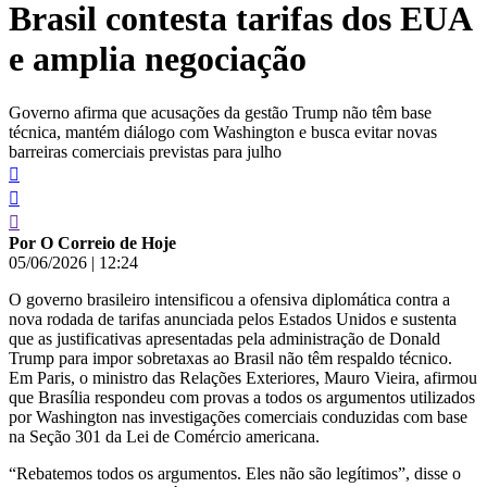
Brasil contesta tarifas dos EUA
conteúdo
e amplia negociação
Governo afirma que acusações da gestão Trump não têm base
técnica, mantém diálogo com Washington e busca evitar novas
barreiras comerciais previstas para julho
Por O Correio de Hoje
05/06/2026
|
12:24
O governo brasileiro intensificou a ofensiva diplomática contra a
nova rodada de tarifas anunciada pelos Estados Unidos e sustenta
que as justificativas apresentadas pela administração de Donald
Trump para impor sobretaxas ao Brasil não têm respaldo técnico.
Em Paris, o ministro das Relações Exteriores, Mauro Vieira, afirmou
que Brasília respondeu com provas a todos os argumentos utilizados
por Washington nas investigações comerciais conduzidas com base
na Seção 301 da Lei de Comércio americana.
“Rebatemos todos os argumentos. Eles não são legítimos”, disse o