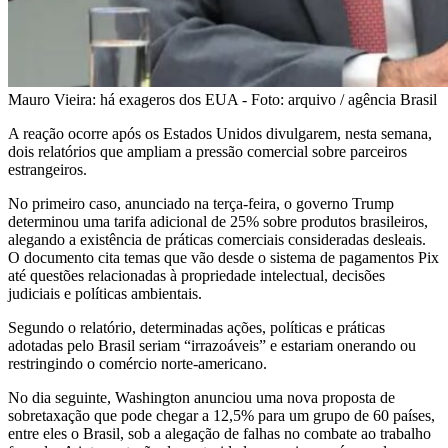
Mauro Vieira: há exageros dos EUA - Foto: arquivo / agência Brasil
A reação ocorre após os Estados Unidos divulgarem, nesta semana,
dois relatórios que ampliam a pressão comercial sobre parceiros
estrangeiros.
No primeiro caso, anunciado na terça-feira, o governo Trump
determinou uma tarifa adicional de 25% sobre produtos brasileiros,
alegando a existência de práticas comerciais consideradas desleais.
O documento cita temas que vão desde o sistema de pagamentos Pix
até questões relacionadas à propriedade intelectual, decisões
judiciais e políticas ambientais.
Segundo o relatório, determinadas ações, políticas e práticas
adotadas pelo Brasil seriam “irrazoáveis” e estariam onerando ou
restringindo o comércio norte-americano.
No dia seguinte, Washington anunciou uma nova proposta de
sobretaxação que pode chegar a 12,5% para um grupo de 60 países,
entre eles o Brasil, sob a alegação de falhas no combate ao trabalho