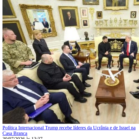
Política Internacional
Trump recebe líderes da Ucrânia e de Israel na
Casa Branca
30/07/2026
às
13:37