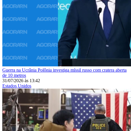
Guerra na Ucrânia
Polônia investiga míssil russo com cratera aberta
de 10 metros
31/07/2026
às
13:42
Estados Unidos