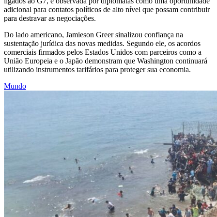
ligados ao G7, é observada por diplomatas como uma oportunidade
adicional para contatos políticos de alto nível que possam contribuir
para destravar as negociações.
Do lado americano, Jamieson Greer sinalizou confiança na
sustentação jurídica das novas medidas. Segundo ele, os acordos
comerciais firmados pelos Estados Unidos com parceiros como a
União Europeia e o Japão demonstram que Washington continuará
utilizando instrumentos tarifários para proteger sua economia.
Mundo