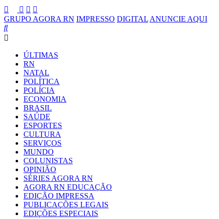
GRUPO AGORA RN
IMPRESSO
DIGITAL
ANUNCIE AQUI
ÚLTIMAS
RN
NATAL
POLÍTICA
POLÍCIA
ECONOMIA
BRASIL
SAÚDE
ESPORTES
CULTURA
SERVIÇOS
MUNDO
COLUNISTAS
OPINIÃO
SÉRIES AGORA RN
AGORA RN EDUCAÇÃO
EDIÇÃO IMPRESSA
PUBLICAÇÕES LEGAIS
EDIÇÕES ESPECIAIS