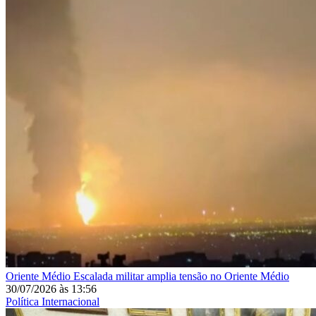
Oriente Médio
Escalada militar amplia tensão no Oriente Médio
30/07/2026
às
13:56
Política Internacional