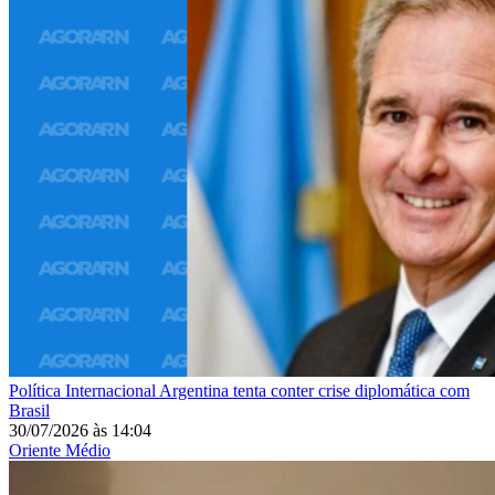
Política Internacional
Argentina tenta conter crise diplomática com
Brasil
30/07/2026
às
14:04
Oriente Médio