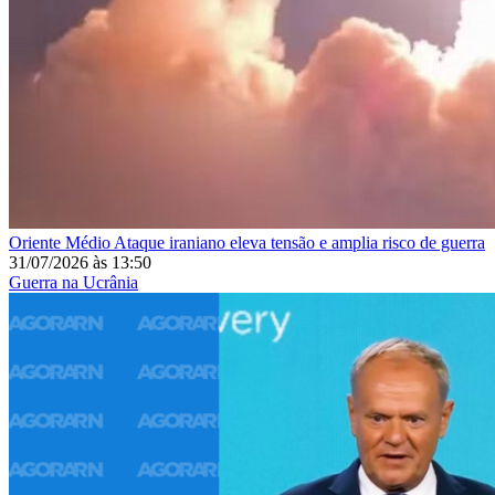
Oriente Médio
Ataque iraniano eleva tensão e amplia risco de guerra
31/07/2026
às
13:50
Guerra na Ucrânia