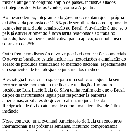
medida atinge um conjunto amplo de países, inclusive aliados
estratégicos dos Estados Unidos, como a Argentina.
Ao mesmo tempo, integrantes do governo acreditam que a própria
existência da proposta de 12,5% pode ser utilizada como argumento
para evitar uma dupla penalização ao Brasil. A avaliação é que, se o
país já estiver submetido à nova tarifa relacionada ao trabalho
forçado, haveria menos justificativa para a aplicação simultânea da
sobretaxa de 25%.
Outra frente em discussão envolve possíveis concessões comerciais.
O governo brasileiro estuda incluir nas negociações a ampliação do
acesso de produtos americanos ao mercado nacional, especialmente
em segmentos de tecnologia e equipamentos médicos.
A estratégia busca criar espaço para uma solução negociada sem
recorrer, neste momento, a medidas de retaliação. Embora o
presidente Luiz Inácio Lula da Silva tenha reafirmado que o Brasil
dispõe de instrumentos legais para responder às barreiras
americanas, auxiliares do governo afirmam que a Lei da
Reciprocidade é vista atualmente como uma alternativa de última
instância.
Nesse contexto, uma eventual participação de Lula em encontros
internacionais nas próximas semanas, incluindo compromissos