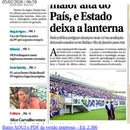
05/02/2026
|
06:59
Baixe AQUI o PDF da versão impressa – Ed. 2.386