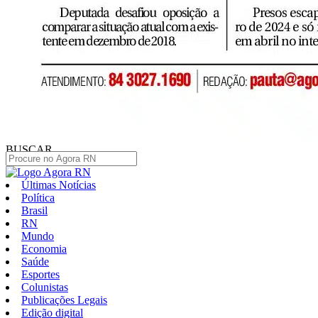
BUSCAR
Últimas Notícias
Política
Brasil
RN
Mundo
Economia
Saúde
Esportes
Colunistas
Publicações Legais
Edição digital