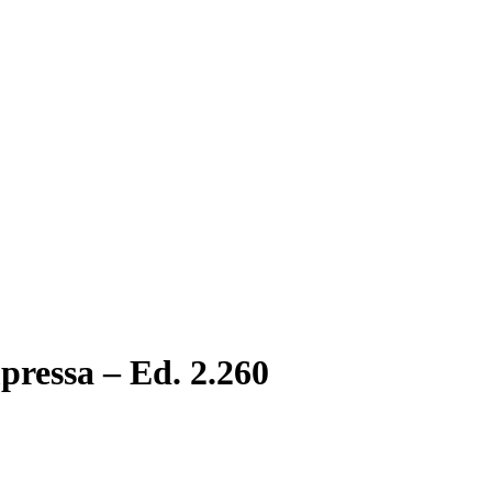
Gover
ressa – Ed. 2.260