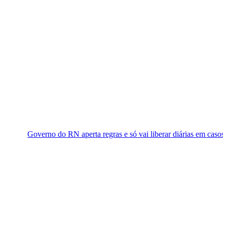
no do RN aperta regras e só vai liberar diárias em casos ‘essenciais’