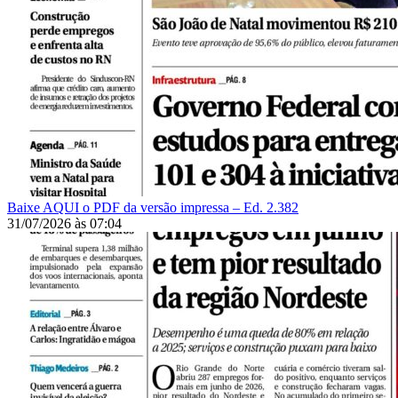
Baixe AQUI o PDF da versão impressa – Ed. 2.382
31/07/2026
às
07:04