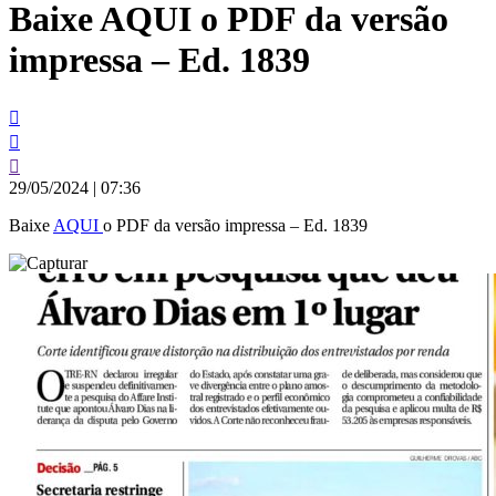
Baixe AQUI o PDF da versão
conteúdo
impressa – Ed. 1839
29/05/2024
|
07:36
Baixe
AQUI
o PDF da versão impressa – Ed. 1839