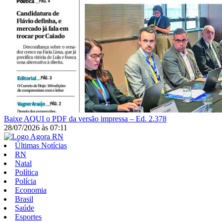
Baixe AQUI o PDF da versão impressa – Ed. 2.378
28/07/2026
às
07:11
Últimas Notícias
RN
Natal
Política
Polícia
Economia
Brasil
Saúde
Esportes