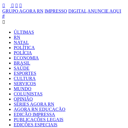
GRUPO AGORA RN
IMPRESSO
DIGITAL
ANUNCIE AQUI
ÚLTIMAS
RN
NATAL
POLÍTICA
POLÍCIA
ECONOMIA
BRASIL
SAÚDE
ESPORTES
CULTURA
SERVIÇOS
MUNDO
COLUNISTAS
OPINIÃO
SÉRIES AGORA RN
AGORA RN EDUCAÇÃO
EDIÇÃO IMPRESSA
PUBLICAÇÕES LEGAIS
EDIÇÕES ESPECIAIS