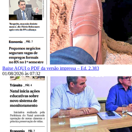
Baixe AQUI o PDF da versão impressa – Ed. 2.383
01/08/2026
às
07:32