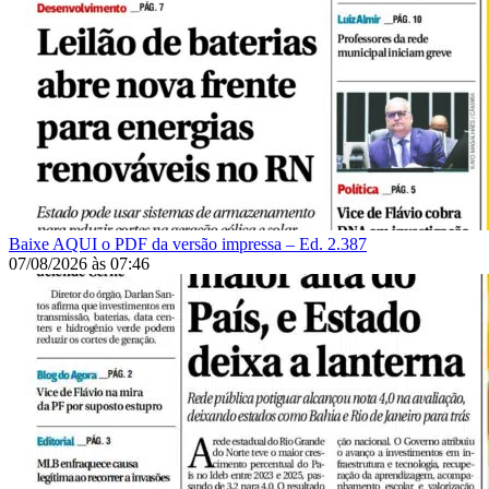
Baixe AQUI o PDF da versão impressa – Ed. 2.387
07/08/2026
às
07:46