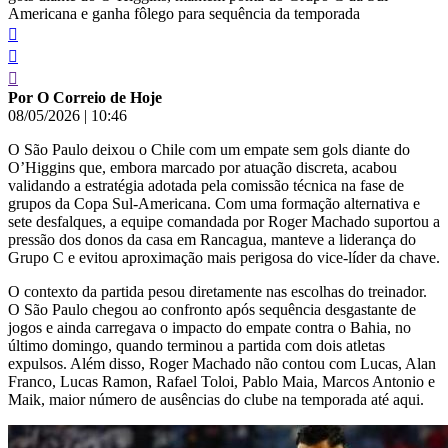
Americana e ganha fôlego para sequência da temporada
Por O Correio de Hoje
08/05/2026
|
10:46
O São Paulo deixou o Chile com um empate sem gols diante do
O’Higgins que, embora marcado por atuação discreta, acabou
validando a estratégia adotada pela comissão técnica na fase de
grupos da Copa Sul-Americana. Com uma formação alternativa e
sete desfalques, a equipe comandada por Roger Machado suportou a
pressão dos donos da casa em Rancagua, manteve a liderança do
Grupo C e evitou aproximação mais perigosa do vice-líder da chave.
O contexto da partida pesou diretamente nas escolhas do treinador.
O São Paulo chegou ao confronto após sequência desgastante de
jogos e ainda carregava o impacto do empate contra o Bahia, no
último domingo, quando terminou a partida com dois atletas
expulsos. Além disso, Roger Machado não contou com Lucas, Alan
Franco, Lucas Ramon, Rafael Toloi, Pablo Maia, Marcos Antonio e
Maik, maior número de ausências do clube na temporada até aqui.