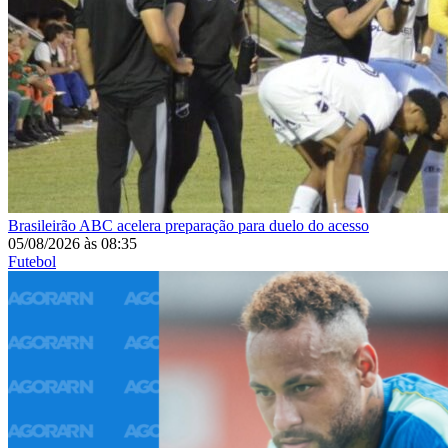
Brasileirão
ABC acelera preparação para duelo do acesso
05/08/2026
às
08:35
Futebol