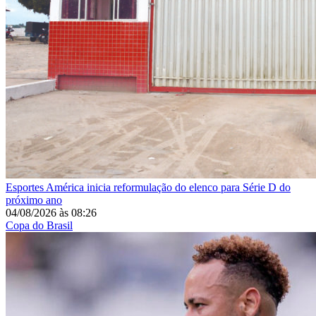
Esportes
América inicia reformulação do elenco para Série D do
próximo ano
04/08/2026
às
08:26
Copa do Brasil