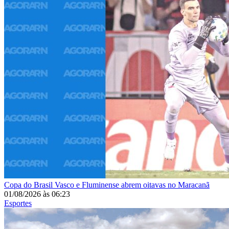
Copa do Brasil
Vasco e Fluminense abrem oitavas no Maracanã
01/08/2026
às
06:23
Esportes