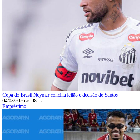
Copa do Brasil
Neymar concilia leilão e decisão do Santos
04/08/2026
às
08:12
Empréstimo