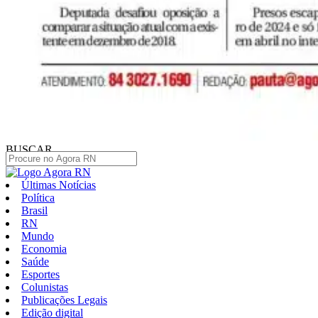
BUSCAR
Últimas Notícias
Política
Brasil
RN
Mundo
Economia
Saúde
Esportes
Colunistas
Publicações Legais
Edição digital