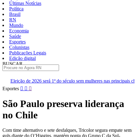
Últimas Notícias
Política
Brasil
RN
Mundo
Economia
Saúde
Esportes
Colunistas
Publicações Legais
Edição digital
BUSCAR
ÚLTIMAS
rá 1ª do século sem mulheres nas principais chapas
Renan diz que
Pular
Esportes
para
o
São Paulo preserva liderança
conteúdo
no Chile
Com time alternativo e sete desfalques, Tricolor segura empate sem
gols diante do O’Higgins, mantém ponta do Grupo C da Sul-