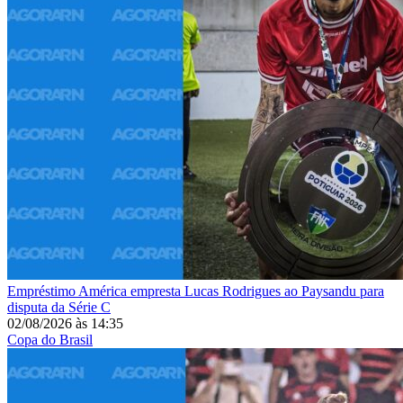
Empréstimo
América empresta Lucas Rodrigues ao Paysandu para
disputa da Série C
02/08/2026
às
14:35
Copa do Brasil