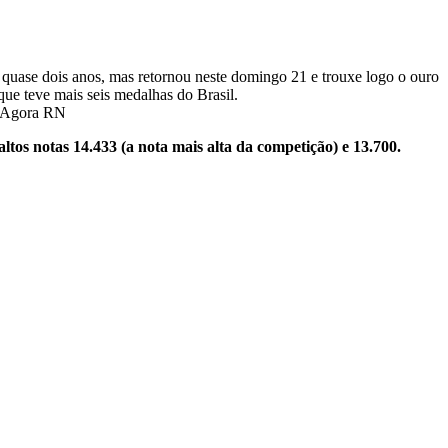
 quase dois anos, mas retornou neste domingo 21 e trouxe logo o ouro
que teve mais seis medalhas do Brasil.
tos notas 14.433 (a nota mais alta da competição) e 13.700.