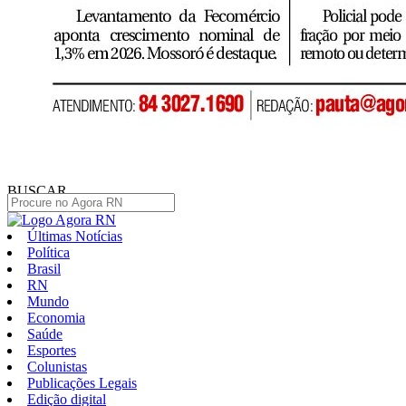
BUSCAR
Últimas Notícias
Política
Brasil
RN
Mundo
Economia
Saúde
Esportes
Colunistas
Publicações Legais
Edição digital