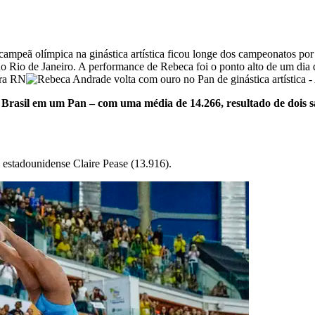
campeã olímpica na ginástica artística ficou longe dos campeonatos por
no Rio de Janeiro. A performance de Rebeca foi o ponto alto de um dia 
Brasil em um Pan – com uma média de 14.266, resultado de dois sal
 estadounidense Claire Pease (13.916).