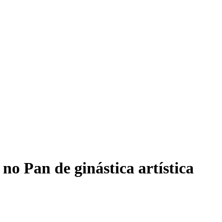
T
o Pan de ginástica artística