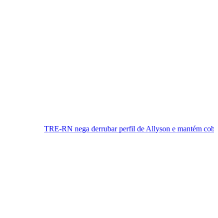
RE-RN nega derrubar perfil de Allyson e mantém cobertura da conve