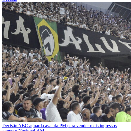
Decisão
ABC aguarda aval da PM para vender mais ingressos
contra o Nacional-AM