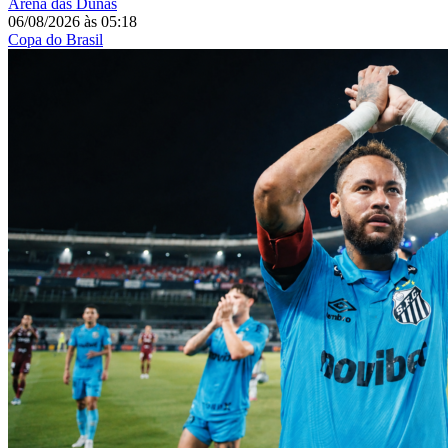
Arena das Dunas
06/08/2026
às
05:18
Copa do Brasil