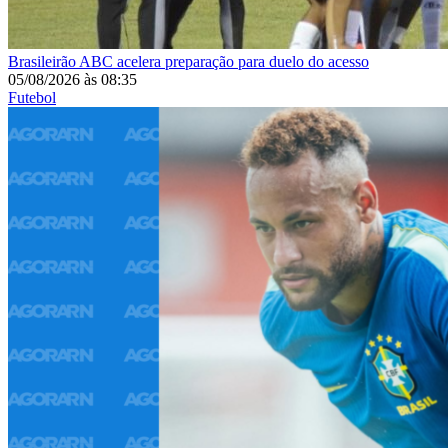
Brasileirão
ABC acelera preparação para duelo do acesso
05/08/2026
às
08:35
Futebol