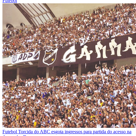
Futebol
Futebol
Torcida do ABC esgota ingressos para partida do acesso na