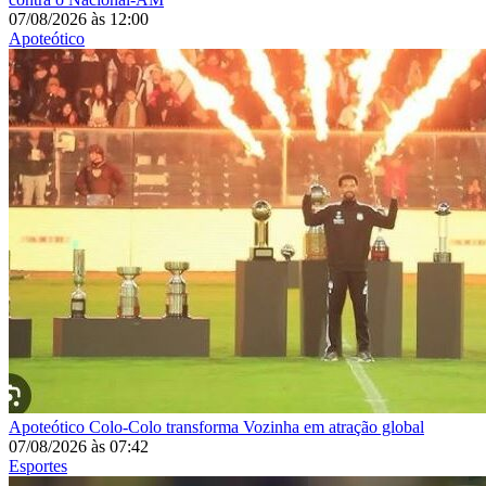
07/08/2026
às
12:00
Apoteótico
Apoteótico
Colo-Colo transforma Vozinha em atração global
07/08/2026
às
07:42
Esportes