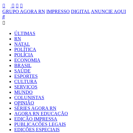
GRUPO AGORA RN
IMPRESSO
DIGITAL
ANUNCIE AQUI
ÚLTIMAS
RN
NATAL
POLÍTICA
POLÍCIA
ECONOMIA
BRASIL
SAÚDE
ESPORTES
CULTURA
SERVIÇOS
MUNDO
COLUNISTAS
OPINIÃO
SÉRIES AGORA RN
AGORA RN EDUCAÇÃO
EDIÇÃO IMPRESSA
PUBLICAÇÕES LEGAIS
EDIÇÕES ESPECIAIS