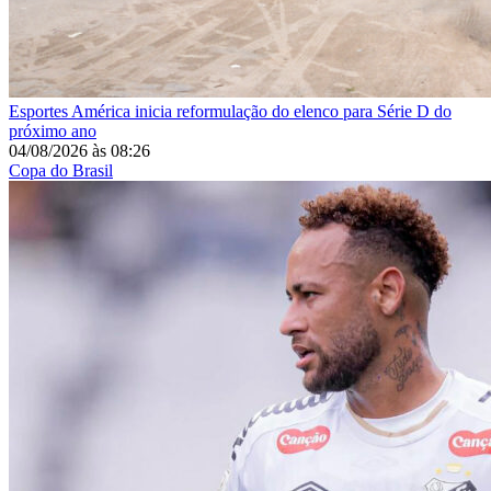
Esportes
América inicia reformulação do elenco para Série D do
próximo ano
04/08/2026
às
08:26
Copa do Brasil