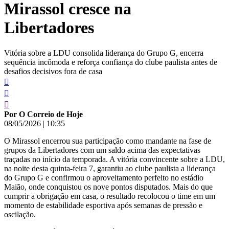
Mirassol cresce na
conteúdo
Libertadores
Vitória sobre a LDU consolida liderança do Grupo G, encerra
sequência incômoda e reforça confiança do clube paulista antes de
desafios decisivos fora de casa
Por O Correio de Hoje
08/05/2026
|
10:35
O Mirassol encerrou sua participação como mandante na fase de
grupos da Libertadores com um saldo acima das expectativas
traçadas no início da temporada. A vitória convincente sobre a LDU,
na noite desta quinta-feira 7, garantiu ao clube paulista a liderança
do Grupo G e confirmou o aproveitamento perfeito no estádio
Maião, onde conquistou os nove pontos disputados. Mais do que
cumprir a obrigação em casa, o resultado recolocou o time em um
momento de estabilidade esportiva após semanas de pressão e
oscilação.