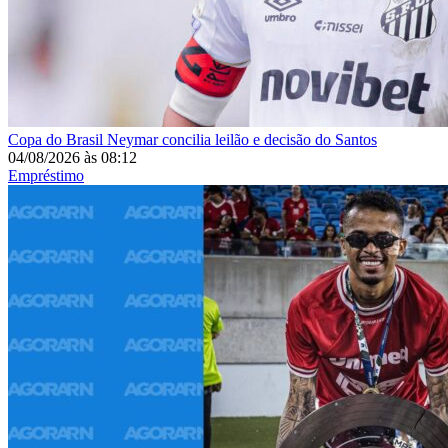
Copa do Brasil
Neymar concilia leilão e decisão do Santos
04/08/2026
às
08:12
Empréstimo