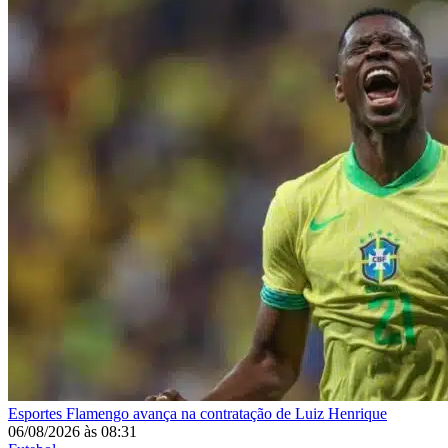
Esportes
Flamengo avança na contratação de Luiz Henrique
06/08/2026
às
08:31