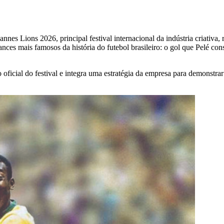
Cannes Lions 2026, principal festival internacional da indústria criativ
ces mais famosos da história do futebol brasileiro: o gol que Pelé cons
ficial do festival e integra uma estratégia da empresa para demonstrar o