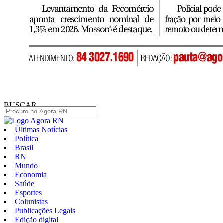
BUSCAR
Últimas Notícias
Política
Brasil
RN
Mundo
Economia
Saúde
Esportes
Colunistas
Publicações Legais
Edição digital