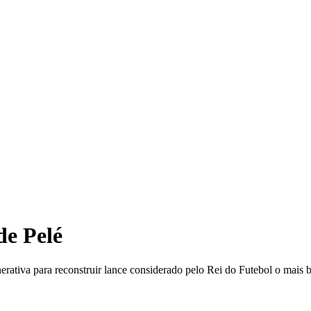
TRE
 de Pelé
rativa para reconstruir lance considerado pelo Rei do Futebol o mais b