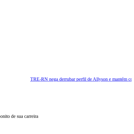
-RN nega derrubar perfil de Allyson e mantém cobertura da convençã
onito de sua carreira