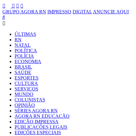
GRUPO AGORA RN
IMPRESSO
DIGITAL
ANUNCIE AQUI
ÚLTIMAS
RN
NATAL
POLÍTICA
POLÍCIA
ECONOMIA
BRASIL
SAÚDE
ESPORTES
CULTURA
SERVIÇOS
MUNDO
COLUNISTAS
OPINIÃO
SÉRIES AGORA RN
AGORA RN EDUCAÇÃO
EDIÇÃO IMPRESSA
PUBLICAÇÕES LEGAIS
EDIÇÕES ESPECIAIS