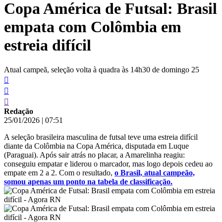
Copa América de Futsal: Brasil
conteúdo
empata com Colômbia em
estreia difícil
Atual campeã, seleção volta à quadra às 14h30 de domingo 25
Redação
25/01/2026
|
07:51
A seleção brasileira masculina de futsal teve uma estreia difícil
diante da Colômbia na Copa América, disputada em Luque
(Paraguai). Após sair atrás no placar, a Amarelinha reagiu:
conseguiu empatar e liderou o marcador, mas logo depois cedeu ao
empate em 2 a 2. Com o resultado,
o Brasil, atual campeão,
somou apenas um ponto na tabela de classificação.