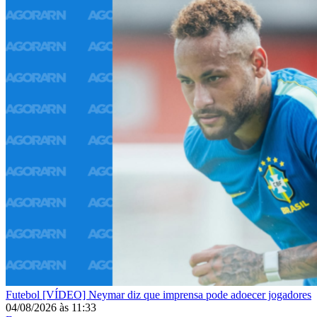
Futebol
[VÍDEO] Neymar diz que imprensa pode adoecer jogadores
04/08/2026
às
11:33