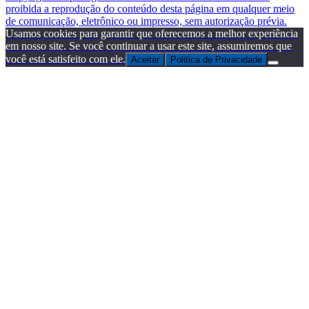
proibida a reprodução do conteúdo desta página em qualquer meio
de comunicação, eletrônico ou impresso, sem autorização prévia.
Usamos cookies para garantir que oferecemos a melhor experiência
em nosso site. Se você continuar a usar este site, assumiremos que
você está satisfeito com ele.
Aceitar
Politica de Privacidade