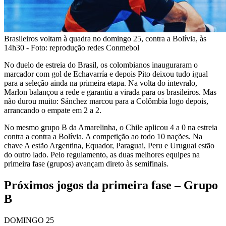
Brasileiros voltam à quadra no domingo 25, contra a Bolívia, às
14h30 - Foto: reprodução redes Conmebol
No duelo de estreia do Brasil, os colombianos inauguraram o
marcador com gol de Echavarría e depois Pito deixou tudo igual
para a seleção ainda na primeira etapa. Na volta do intevralo,
Marlon balançou a rede e garantiu a virada para os brasileiros. Mas
não durou muito: Sánchez marcou para a Colômbia logo depois,
arrancando o empate em 2 a 2.
No mesmo grupo B da Amarelinha, o Chile aplicou 4 a 0 na estreia
contra a contra a Bolívia. A competição ao todo 10 nações. Na
chave A estão Argentina, Equador, Paraguai, Peru e Uruguai estão
do outro lado. Pelo regulamento, as duas melhores equipes na
primeira fase (grupos) avançam direto às semifinais.
Próximos jogos da primeira fase – Grupo
B
DOMINGO 25