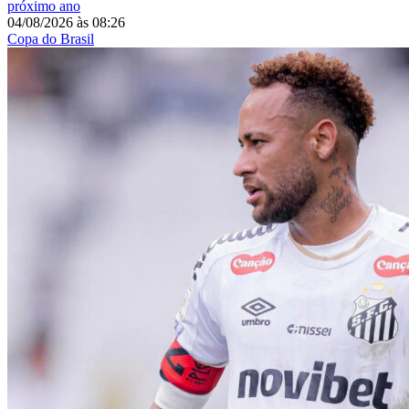
próximo ano
04/08/2026
às
08:26
Copa do Brasil