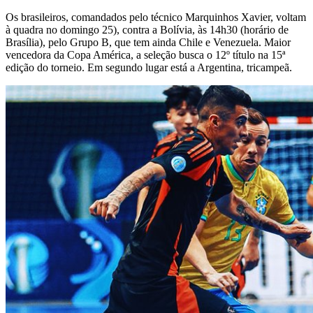
Os brasileiros, comandados pelo técnico Marquinhos Xavier, voltam
à quadra no domingo 25), contra a Bolívia, às 14h30 (horário de
Brasília), pelo Grupo B, que tem ainda Chile e Venezuela. Maior
vencedora da Copa América, a seleção busca o 12º título na 15ª
edição do torneio. Em segundo lugar está a Argentina, tricampeã.