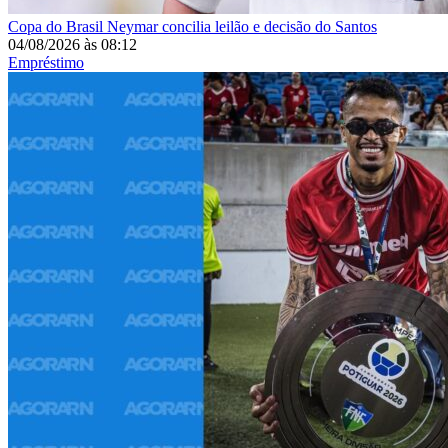
Copa do Brasil
Neymar concilia leilão e decisão do Santos
04/08/2026
às
08:12
Empréstimo