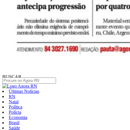
BUSCAR
Últimas Notícias
RN
Natal
Política
Polícia
Economia
Brasil
Saúde