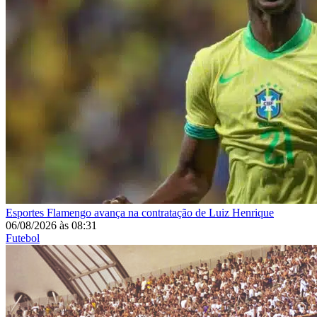
Esportes
Flamengo avança na contratação de Luiz Henrique
06/08/2026
às
08:31
Futebol