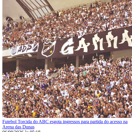
Futebol
Torcida do ABC esgota ingressos para partida do acesso na
Arena das Dunas