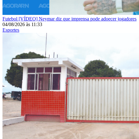
Futebol
[VÍDEO] Neymar diz que imprensa pode adoecer jogadores
04/08/2026
às
11:33
Esportes