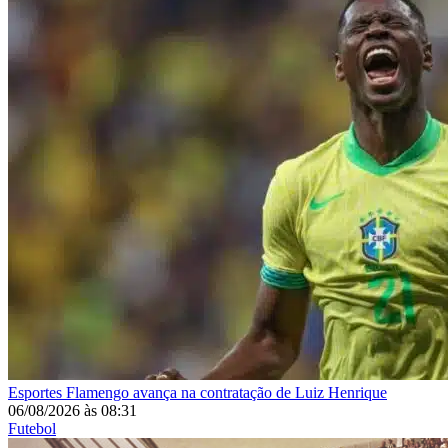
Esportes
Flamengo avança na contratação de Luiz Henrique
06/08/2026
às
08:31
Futebol