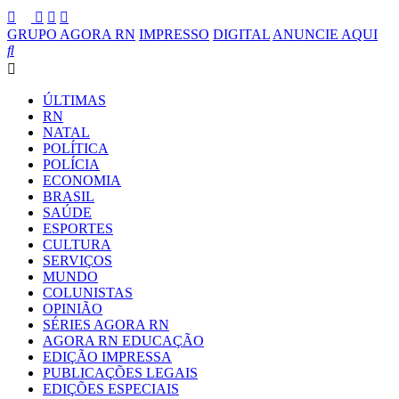
GRUPO AGORA RN
IMPRESSO
DIGITAL
ANUNCIE AQUI
ÚLTIMAS
RN
NATAL
POLÍTICA
POLÍCIA
ECONOMIA
BRASIL
SAÚDE
ESPORTES
CULTURA
SERVIÇOS
MUNDO
COLUNISTAS
OPINIÃO
SÉRIES AGORA RN
AGORA RN EDUCAÇÃO
EDIÇÃO IMPRESSA
PUBLICAÇÕES LEGAIS
EDIÇÕES ESPECIAIS