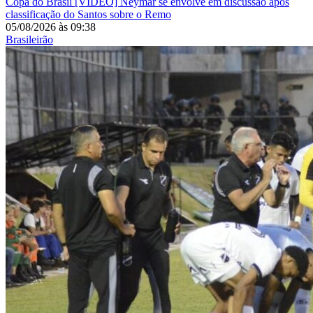
Copa do Brasil
[VÍDEO] Neymar se envolve em discussão após
classificação do Santos sobre o Remo
05/08/2026
às
09:38
Brasileirão