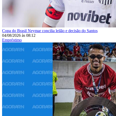
Copa do Brasil
Neymar concilia leilão e decisão do Santos
04/08/2026
às
08:12
Empréstimo