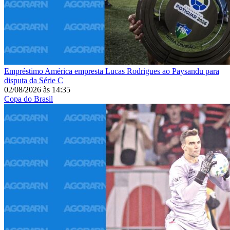
Empréstimo
América empresta Lucas Rodrigues ao Paysandu para
disputa da Série C
02/08/2026
às
14:35
Copa do Brasil