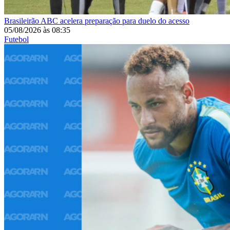
Brasileirão
ABC acelera preparação para duelo do acesso
05/08/2026
às
08:35
Futebol