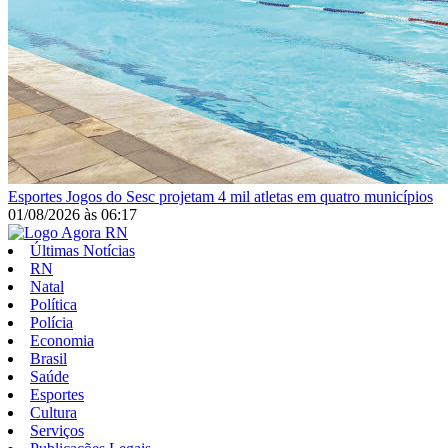
Esportes
Jogos do Sesc projetam 4 mil atletas em quatro municípios
01/08/2026
às
06:17
Últimas Notícias
RN
Natal
Política
Polícia
Economia
Brasil
Saúde
Esportes
Cultura
Serviços