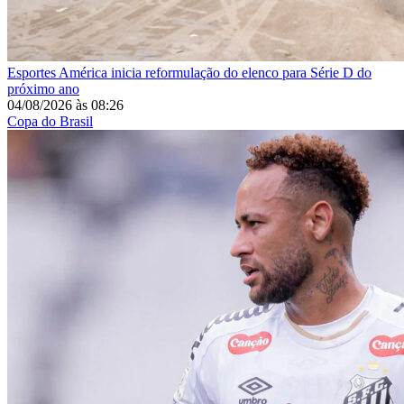
Esportes
América inicia reformulação do elenco para Série D do
próximo ano
04/08/2026
às
08:26
Copa do Brasil