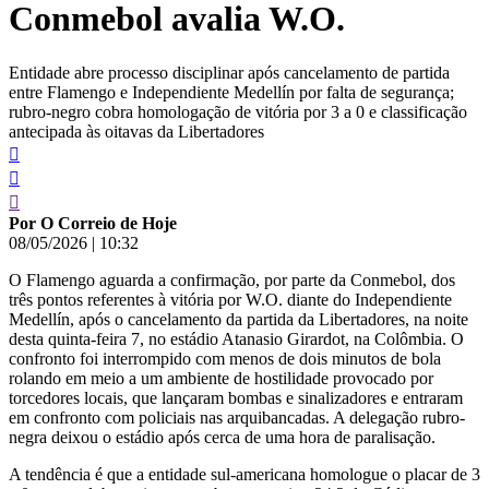
Conmebol avalia W.O.
conteúdo
Entidade abre processo disciplinar após cancelamento de partida
entre Flamengo e Independiente Medellín por falta de segurança;
rubro-negro cobra homologação de vitória por 3 a 0 e classificação
antecipada às oitavas da Libertadores
Por O Correio de Hoje
08/05/2026
|
10:32
O Flamengo aguarda a confirmação, por parte da Conmebol, dos
três pontos referentes à vitória por W.O. diante do Independiente
Medellín, após o cancelamento da partida da Libertadores, na noite
desta quinta-feira 7, no estádio Atanasio Girardot, na Colômbia. O
confronto foi interrompido com menos de dois minutos de bola
rolando em meio a um ambiente de hostilidade provocado por
torcedores locais, que lançaram bombas e sinalizadores e entraram
em confronto com policiais nas arquibancadas. A delegação rubro-
negra deixou o estádio após cerca de uma hora de paralisação.
A tendência é que a entidade sul-americana homologue o placar de 3