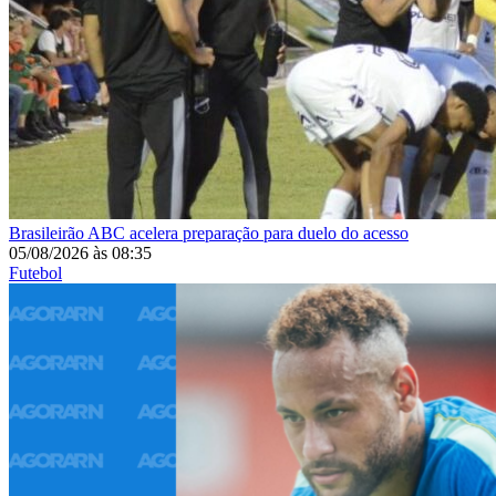
Brasileirão
ABC acelera preparação para duelo do acesso
05/08/2026
às
08:35
Futebol