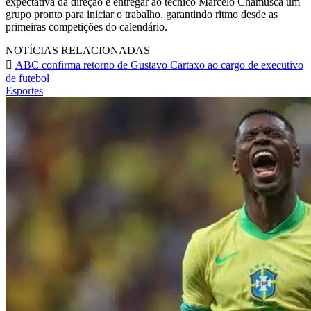
expectativa da direção é entregar ao técnico Marcelo Chamusca um
grupo pronto para iniciar o trabalho, garantindo ritmo desde as
primeiras competições do calendário.
NOTÍCIAS RELACIONADAS
ABC confirma retorno de Gustavo Cartaxo ao cargo de executivo
de futebol
Esportes