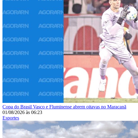
Copa do Brasil
Vasco e Fluminense abrem oitavas no Maracanã
01/08/2026
às
06:23
Esportes