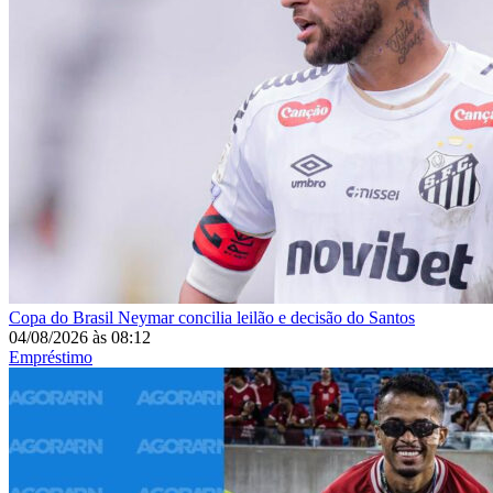
Copa do Brasil
Neymar concilia leilão e decisão do Santos
04/08/2026
às
08:12
Empréstimo