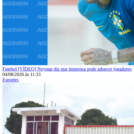
Futebol
[VÍDEO] Neymar diz que imprensa pode adoecer jogadores
04/08/2026
às
11:33
Esportes