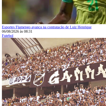
Esportes
Flamengo avança na contratação de Luiz Henrique
06/08/2026
às
08:31
Futebol