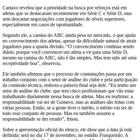
Cartaxo revelou que a prioridade na busca por reforços está em
atletas que se destacaram recentemente em Série C e Série D, mas
sem descartar negociações com jogadores de níveis superiores,
especialmente em casos de oportunidade.
Segundo ele, a camisa do ABC ainda pesa no mercado, o que ajuda
no convencimento dos atletas, apesar da dificuldade natural de atrair
jogadores para a quarta divisão. “O convencimento continua sendo
diário, porque você convencer um atleta a vir para uma Série D,
mesmo na camisa do ABC, não é tão simples. Mas tem sido até uma
receptividade boa”, observou.
Ele também afirmou que o processo de contratações passa por um
trabalho conjunto com o setor de análise do clube e pela participação
da comissão técnica, embora a palavra final seja dele. “Eu tenho um
setor de análise do clube, que tem cinco profissionais que vão estar
trabalhando diariamente nessa busca de atletas. Mas eu reafirmo: a
responsabilidade vai ser de Gustavo, mas as análises são feitas com
várias pessoas. Então, se a gente tiver o mérito, o mérito vai ser de
todo esse conjunto de pessoas. Mas eu também assumo a
responsabilidade se der errado”, frisou.
Sobre a apresentação oficial do elenco, ele disse que a data já está
definida: será no dia 17 de novembro, no estádio Frasqueirão. A