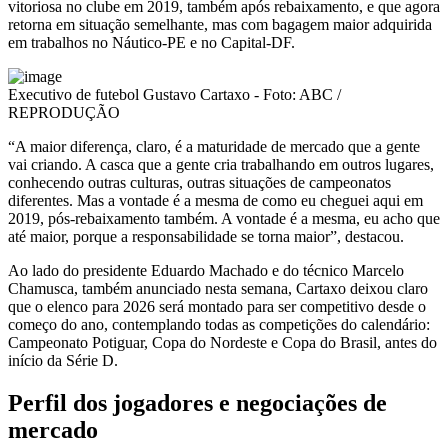
vitoriosa no clube em 2019, também após rebaixamento, e que agora
retorna em situação semelhante, mas com bagagem maior adquirida
em trabalhos no Náutico-PE e no Capital-DF.
Executivo de futebol Gustavo Cartaxo - Foto: ABC /
REPRODUÇÃO
“A maior diferença, claro, é a maturidade de mercado que a gente
vai criando. A casca que a gente cria trabalhando em outros lugares,
conhecendo outras culturas, outras situações de campeonatos
diferentes. Mas a vontade é a mesma de como eu cheguei aqui em
2019, pós-rebaixamento também. A vontade é a mesma, eu acho que
até maior, porque a responsabilidade se torna maior”, destacou.
Ao lado do presidente Eduardo Machado e do técnico Marcelo
Chamusca, também anunciado nesta semana, Cartaxo deixou claro
que o elenco para 2026 será montado para ser competitivo desde o
começo do ano, contemplando todas as competições do calendário:
Campeonato Potiguar, Copa do Nordeste e Copa do Brasil, antes do
início da Série D.
Perfil dos jogadores e negociações de
mercado