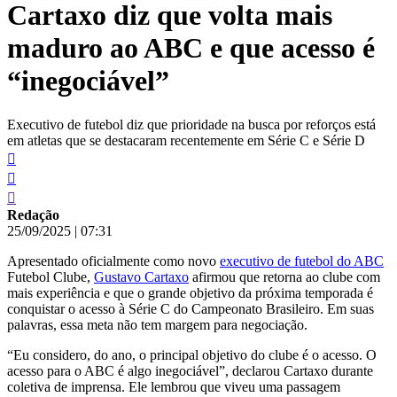
Cartaxo diz que volta mais
conteúdo
maduro ao ABC e que acesso é
“inegociável”
Executivo de futebol diz que prioridade na busca por reforços está
em atletas que se destacaram recentemente em Série C e Série D
Redação
25/09/2025
|
07:31
Apresentado oficialmente como novo
executivo de futebol do ABC
Futebol Clube,
Gustavo Cartaxo
afirmou que retorna ao clube com
mais experiência e que o grande objetivo da próxima temporada é
conquistar o acesso à Série C do Campeonato Brasileiro. Em suas
palavras, essa meta não tem margem para negociação.
“Eu considero, do ano, o principal objetivo do clube é o acesso. O
acesso para o ABC é algo inegociável”, declarou Cartaxo durante
coletiva de imprensa. Ele lembrou que viveu uma passagem