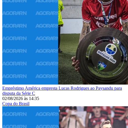
Empréstimo
América empresta Lucas Rodrigues ao Paysandu para
disputa da Série C
02/08/2026
às
14:35
Copa do Brasil