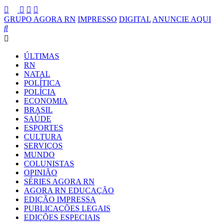
GRUPO AGORA RN
IMPRESSO
DIGITAL
ANUNCIE AQUI
ÚLTIMAS
RN
NATAL
POLÍTICA
POLÍCIA
ECONOMIA
BRASIL
SAÚDE
ESPORTES
CULTURA
SERVIÇOS
MUNDO
COLUNISTAS
OPINIÃO
SÉRIES AGORA RN
AGORA RN EDUCAÇÃO
EDIÇÃO IMPRESSA
PUBLICAÇÕES LEGAIS
EDIÇÕES ESPECIAIS