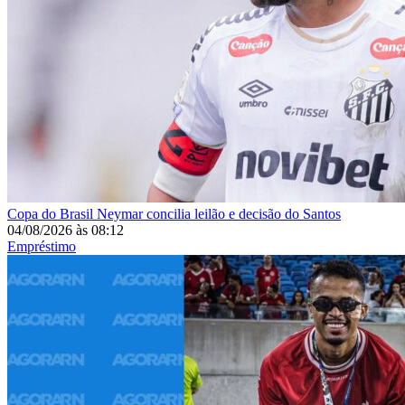
Copa do Brasil
Neymar concilia leilão e decisão do Santos
04/08/2026
às
08:12
Empréstimo