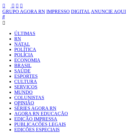
GRUPO AGORA RN
IMPRESSO
DIGITAL
ANUNCIE AQUI
ÚLTIMAS
RN
NATAL
POLÍTICA
POLÍCIA
ECONOMIA
BRASIL
SAÚDE
ESPORTES
CULTURA
SERVIÇOS
MUNDO
COLUNISTAS
OPINIÃO
SÉRIES AGORA RN
AGORA RN EDUCAÇÃO
EDIÇÃO IMPRESSA
PUBLICAÇÕES LEGAIS
EDIÇÕES ESPECIAIS