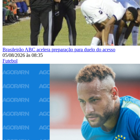
Brasileirão
ABC acelera preparação para duelo do acesso
05/08/2026
às
08:35
Futebol