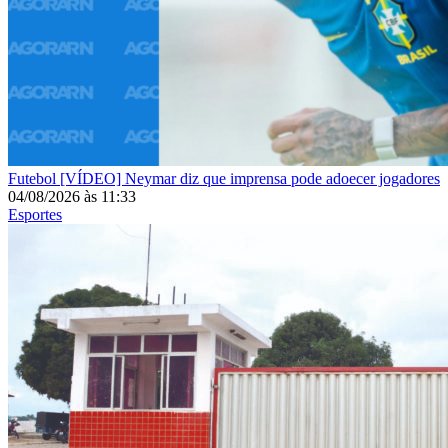
Futebol
[VÍDEO] Neymar diz que imprensa pode adoecer jogadores
04/08/2026
às
11:33
Esportes