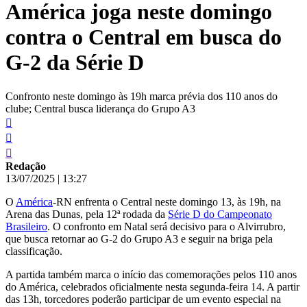
América joga neste domingo
conteúdo
contra o Central em busca do
G-2 da Série D
Confronto neste domingo às 19h marca prévia dos 110 anos do
clube; Central busca liderança do Grupo A3
Redação
13/07/2025
|
13:27
O
América
-RN enfrenta o Central neste domingo 13, às 19h, na
Arena das Dunas, pela 12ª rodada da
Série D do Campeonato
Brasileiro
. O confronto em Natal será decisivo para o Alvirrubro,
que busca retornar ao G-2 do Grupo A3 e seguir na briga pela
classificação.
A partida também marca o início das comemorações pelos 110 anos
do América, celebrados oficialmente nesta segunda-feira 14. A partir
das 13h, torcedores poderão participar de um evento especial na