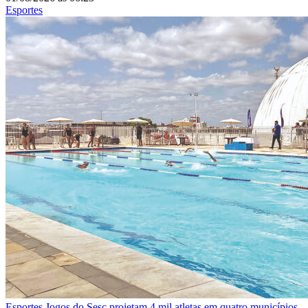
Esportes
Esportes
Jogos do Sesc projetam 4 mil atletas em quatro municípios