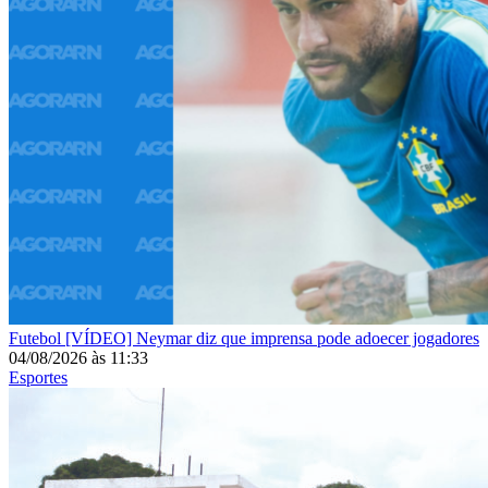
Futebol
[VÍDEO] Neymar diz que imprensa pode adoecer jogadores
04/08/2026
às
11:33
Esportes