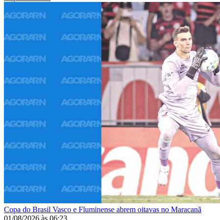
Copa do Brasil
Vasco e Fluminense abrem oitavas no Maracanã
01/08/2026
às
06:23