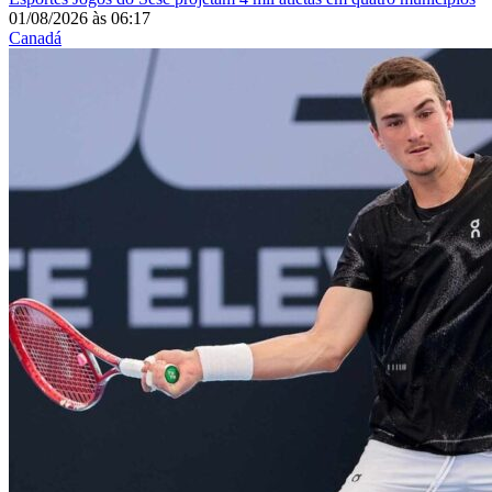
01/08/2026
às
06:17
Canadá