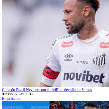
Copa do Brasil
Neymar concilia leilão e decisão do Santos
04/08/2026
às
08:12
Empréstimo