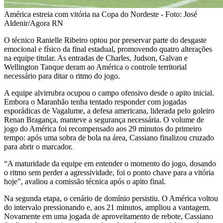
América estreia com vitória na Copa do Nordeste - Foto: José
Aldenir/Agora RN
O técnico Ranielle Ribeiro optou por preservar parte do desgaste
emocional e físico da final estadual, promovendo quatro alterações
na equipe titular. As entradas de Charles, Judson, Galvan e
Wellington Tanque deram ao América o controle territorial
necessário para ditar o ritmo do jogo.
A equipe alvirrubra ocupou o campo ofensivo desde o apito inicial.
Embora o Maranhão tenha tentado responder com jogadas
esporádicas de Vagalume, a defesa americana, liderada pelo goleiro
Renan Bragança, manteve a segurança necessária. O volume de
jogo do América foi recompensado aos 29 minutos do primeiro
tempo: após uma sobra de bola na área, Cassiano finalizou cruzado
para abrir o marcador.
“A maturidade da equipe em entender o momento do jogo, dosando
o ritmo sem perder a agressividade, foi o ponto chave para a vitória
hoje”, avaliou a comissão técnica após o apito final.
Na segunda etapa, o cenário de domínio persistiu. O América voltou
do intervalo pressionando e, aos 21 minutos, ampliou a vantagem.
Novamente em uma jogada de aproveitamento de rebote, Cassiano