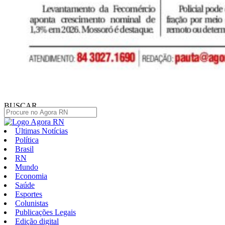
BUSCAR
Últimas Notícias
Política
Brasil
RN
Mundo
Economia
Saúde
Esportes
Colunistas
Publicações Legais
Edição digital