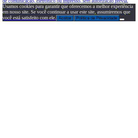
de comunicação, eletrônico ou impresso, sem autorização prévia.
Usamos cookies para garantir que oferecemos a melhor experiência
em nosso site. Se você continuar a usar este site, assumiremos que
você está satisfeito com ele.
Aceitar
Politica de Privacidade