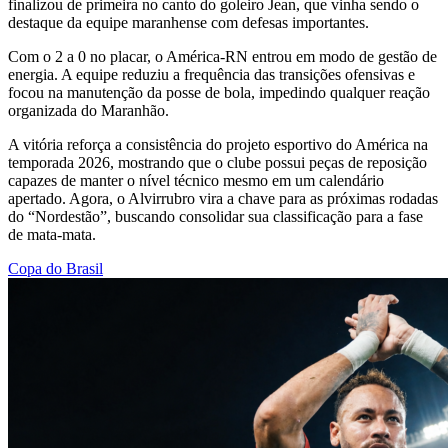
finalizou de primeira no canto do goleiro Jean, que vinha sendo o
destaque da equipe maranhense com defesas importantes.
Com o 2 a 0 no placar, o América-RN entrou em modo de gestão de
energia. A equipe reduziu a frequência das transições ofensivas e
focou na manutenção da posse de bola, impedindo qualquer reação
organizada do Maranhão.
A vitória reforça a consistência do projeto esportivo do América na
temporada 2026, mostrando que o clube possui peças de reposição
capazes de manter o nível técnico mesmo em um calendário
apertado. Agora, o Alvirrubro vira a chave para as próximas rodadas
do “Nordestão”, buscando consolidar sua classificação para a fase
de mata-mata.
Copa do Brasil