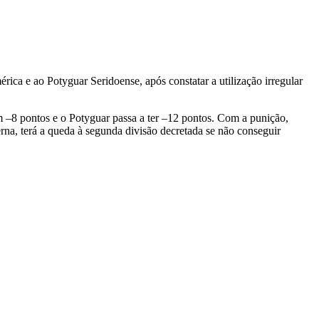
ca e ao Potyguar Seridoense, após constatar a utilização irregular
 –8 pontos e o Potyguar passa a ter –12 pontos. Com a punição,
na, terá a queda à segunda divisão decretada se não conseguir