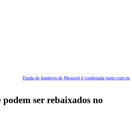
e fugitivos de Mossoró é condenada junto com mais quatro homens que
 podem ser rebaixados no