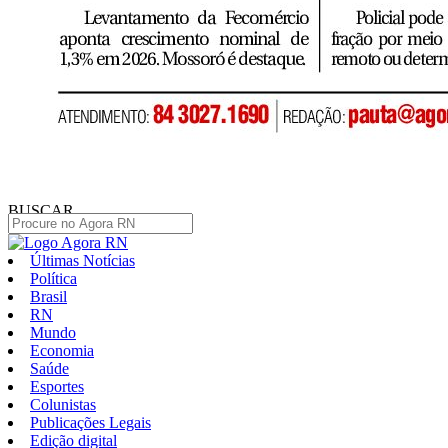
BUSCAR
Últimas Notícias
Política
Brasil
RN
Mundo
Economia
Saúde
Esportes
Colunistas
Publicações Legais
Edição digital