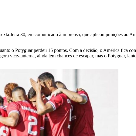
ta-feira 30, em comunicado à imprensa, que aplicou punições ao Améri
anto o Potyguar perdeu 15 pontos. Com a decisão, o América fica com
a vice-lanterna, ainda tem chances de escapar, mas o Potyguar, lanter