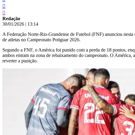
Redação
30/01/2026
|
13:14
A Federação Norte-Rio-Grandense de Futebol (FNF) anunciou nesta sex
de atletas no Campeonato Potiguar 2026.
Segundo a FNF, o América foi punido com a perda de 18 pontos, enqu
ambos entram na zona de rebaixamento do campeonato. O América, agor
reverter a punição.