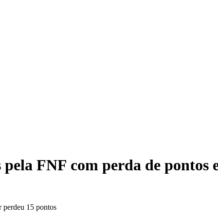
Dupla d
 pela FNF com perda de pontos e
r perdeu 15 pontos