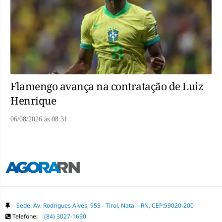
Flamengo avança na contratação de Luiz
Henrique
06/08/2026
às
08:31
Sede: Av. Rodrigues Alves, 955 - Tirol, Natal - RN, CEP:59020-200
Telefone:
(84) 3027-1690