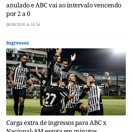
anulado e ABC vai ao intervalo vencendo
por 2 a 0
08/08/2026
às
16:54
Ingressos
Carga extra de ingressos para ABC x
Nacional-AM esgota em minutos