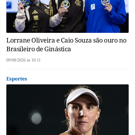
Lorrane Oliveira e Caio Souza são ouro no
Brasileiro de Ginástica
09/08/2026
às
10:11
Esportes