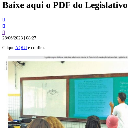
Baixe aqui o PDF do Legislativo
conteúdo
28/06/2023
|
08:27
Clique
AQUI
e confira.