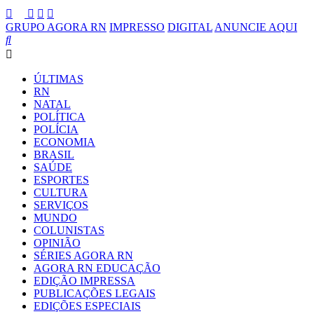
GRUPO AGORA RN
IMPRESSO
DIGITAL
ANUNCIE AQUI
ÚLTIMAS
RN
NATAL
POLÍTICA
POLÍCIA
ECONOMIA
BRASIL
SAÚDE
ESPORTES
CULTURA
SERVIÇOS
MUNDO
COLUNISTAS
OPINIÃO
SÉRIES AGORA RN
AGORA RN EDUCAÇÃO
EDIÇÃO IMPRESSA
PUBLICAÇÕES LEGAIS
EDIÇÕES ESPECIAIS