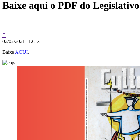
Baixe aqui o PDF do Legislativo
conteúdo
02/02/2021
|
12:13
Baixe
AQUI
.