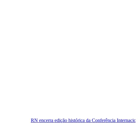
 encerra edição histórica da Conferência Internacional de Física de Al