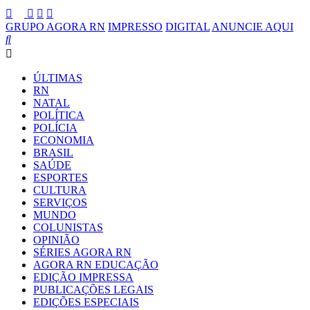
GRUPO AGORA RN
IMPRESSO
DIGITAL
ANUNCIE AQUI
ÚLTIMAS
RN
NATAL
POLÍTICA
POLÍCIA
ECONOMIA
BRASIL
SAÚDE
ESPORTES
CULTURA
SERVIÇOS
MUNDO
COLUNISTAS
OPINIÃO
SÉRIES AGORA RN
AGORA RN EDUCAÇÃO
EDIÇÃO IMPRESSA
PUBLICAÇÕES LEGAIS
EDIÇÕES ESPECIAIS