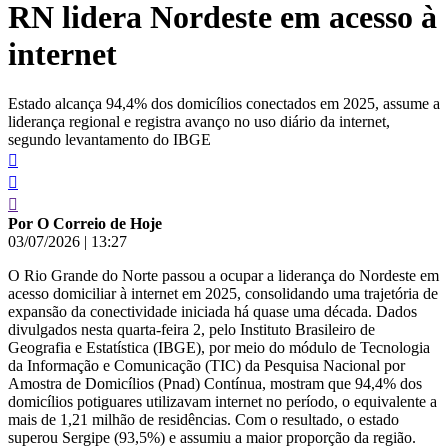
RN lidera Nordeste em acesso à
conteúdo
internet
Estado alcança 94,4% dos domicílios conectados em 2025, assume a
liderança regional e registra avanço no uso diário da internet,
segundo levantamento do IBGE
Por O Correio de Hoje
03/07/2026
|
13:27
O Rio Grande do Norte passou a ocupar a liderança do Nordeste em
acesso domiciliar à internet em 2025, consolidando uma trajetória de
expansão da conectividade iniciada há quase uma década. Dados
divulgados nesta quarta-feira 2, pelo Instituto Brasileiro de
Geografia e Estatística (IBGE), por meio do módulo de Tecnologia
da Informação e Comunicação (TIC) da Pesquisa Nacional por
Amostra de Domicílios (Pnad) Contínua, mostram que 94,4% dos
domicílios potiguares utilizavam internet no período, o equivalente a
mais de 1,21 milhão de residências. Com o resultado, o estado
superou Sergipe (93,5%) e assumiu a maior proporção da região.