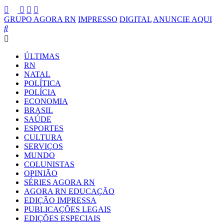
GRUPO AGORA RN
IMPRESSO
DIGITAL
ANUNCIE AQUI
ÚLTIMAS
RN
NATAL
POLÍTICA
POLÍCIA
ECONOMIA
BRASIL
SAÚDE
ESPORTES
CULTURA
SERVIÇOS
MUNDO
COLUNISTAS
OPINIÃO
SÉRIES AGORA RN
AGORA RN EDUCAÇÃO
EDIÇÃO IMPRESSA
PUBLICAÇÕES LEGAIS
EDIÇÕES ESPECIAIS