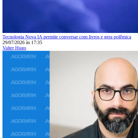
Tecnologia
Nova IA permite conversar com livros e gera polêmica
29/07/2026
às
17:35
Valter Hugo