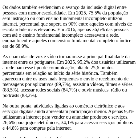
Os dados também evidenciam o avanço da inclusão digital entre
pessoas com menor escolaridade. Em 2025, 75,5% da população
sem instrução ou com ensino fundamental incompleto utilizou
internet, percentual que supera os 90% entre aqueles com níveis de
escolaridade mais elevados. Em 2016, apenas 36,6% das pessoas
com até o ensino fundamental incompleto acessavam a rede,
enquanto entre aqueles com ensino fundamental completo o índice
era de 68,9%.
As chamadas de voz e vídeo tornaram-se a principal finalidade da
internet entre os potiguares. Em 2025, 95,2% dos usuários utilizaram
a rede para esse tipo de comunicação, alta de 25,6 pontos
percentuais em relação ao início da série histórica. Também
aparecem entre os usos mais frequentes o envio e recebimento de
mensagens por aplicativos (89,7%), assistir a vídeos, filmes e séries
(88,5%), acessar redes sociais (84,7%) e ouvir músicas, rádio ou
podcasts (83,2%).
Na outra ponta, atividades ligadas ao comércio eletrônico e aos
serviços digitais ainda apresentam participação menor. Apenas 9,3%
utilizaram a internet para vender ou anunciar produtos e serviços,
26,6% para jogos eletrônicos, 34,1% para acessar serviços públicos
e 44,8% para compras pela internet.