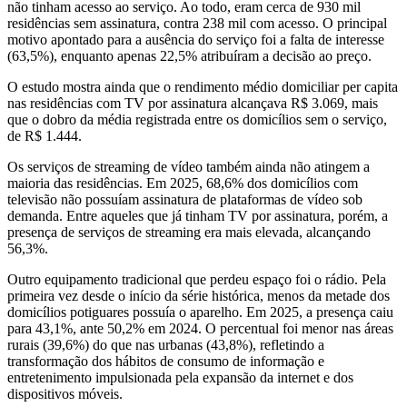
não tinham acesso ao serviço. Ao todo, eram cerca de 930 mil
residências sem assinatura, contra 238 mil com acesso. O principal
motivo apontado para a ausência do serviço foi a falta de interesse
(63,5%), enquanto apenas 22,5% atribuíram a decisão ao preço.
O estudo mostra ainda que o rendimento médio domiciliar per capita
nas residências com TV por assinatura alcançava R$ 3.069, mais
que o dobro da média registrada entre os domicílios sem o serviço,
de R$ 1.444.
Os serviços de streaming de vídeo também ainda não atingem a
maioria das residências. Em 2025, 68,6% dos domicílios com
televisão não possuíam assinatura de plataformas de vídeo sob
demanda. Entre aqueles que já tinham TV por assinatura, porém, a
presença de serviços de streaming era mais elevada, alcançando
56,3%.
Outro equipamento tradicional que perdeu espaço foi o rádio. Pela
primeira vez desde o início da série histórica, menos da metade dos
domicílios potiguares possuía o aparelho. Em 2025, a presença caiu
para 43,1%, ante 50,2% em 2024. O percentual foi menor nas áreas
rurais (39,6%) do que nas urbanas (43,8%), refletindo a
transformação dos hábitos de consumo de informação e
entretenimento impulsionada pela expansão da internet e dos
dispositivos móveis.