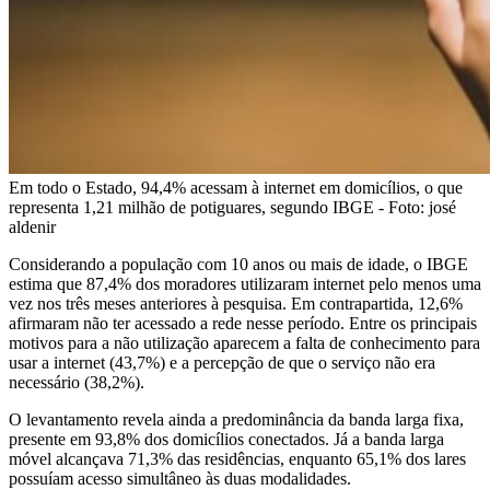
Em todo o Estado, 94,4% acessam à internet em domicílios, o que
representa 1,21 milhão de potiguares, segundo IBGE - Foto: josé
aldenir
Considerando a população com 10 anos ou mais de idade, o IBGE
estima que 87,4% dos moradores utilizaram internet pelo menos uma
vez nos três meses anteriores à pesquisa. Em contrapartida, 12,6%
afirmaram não ter acessado a rede nesse período. Entre os principais
motivos para a não utilização aparecem a falta de conhecimento para
usar a internet (43,7%) e a percepção de que o serviço não era
necessário (38,2%).
O levantamento revela ainda a predominância da banda larga fixa,
presente em 93,8% dos domicílios conectados. Já a banda larga
móvel alcançava 71,3% das residências, enquanto 65,1% dos lares
possuíam acesso simultâneo às duas modalidades.