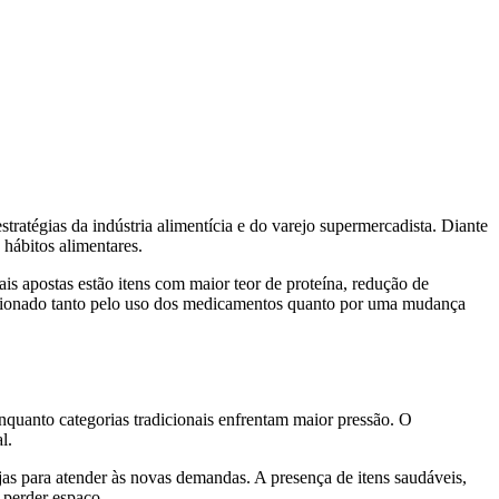
tégias da indústria alimentícia e do varejo supermercadista. Diante
hábitos alimentares.
is apostas estão itens com maior teor de proteína, redução de
ulsionado tanto pelo uso dos medicamentos quanto por uma mudança
nquanto categorias tradicionais enfrentam maior pressão. O
l.
jas para atender às novas demandas. A presença de itens saudáveis,
 perder espaço.