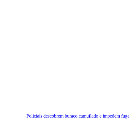
oliciais descobrem buraco camuflado e impedem fuga em cadeia de Ce