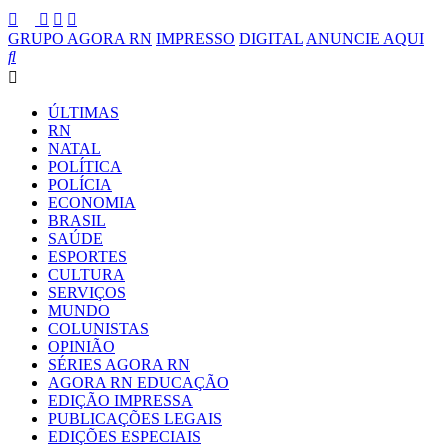
GRUPO AGORA RN
IMPRESSO
DIGITAL
ANUNCIE AQUI
ÚLTIMAS
RN
NATAL
POLÍTICA
POLÍCIA
ECONOMIA
BRASIL
SAÚDE
ESPORTES
CULTURA
SERVIÇOS
MUNDO
COLUNISTAS
OPINIÃO
SÉRIES AGORA RN
AGORA RN EDUCAÇÃO
EDIÇÃO IMPRESSA
PUBLICAÇÕES LEGAIS
EDIÇÕES ESPECIAIS