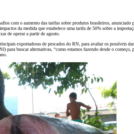
fios com o aumento das tarifas sobre produtos brasileiros, anunciado 
 impactos da medida que estabelece uma tarifa de 50% sobre a importação
ar de operar a partir de agosto.
principais exportadoras de pescados do RN, para avaliar os possíveis 
I) para buscar alternativas, “como estamos fazendo desde o começo, p
ano.