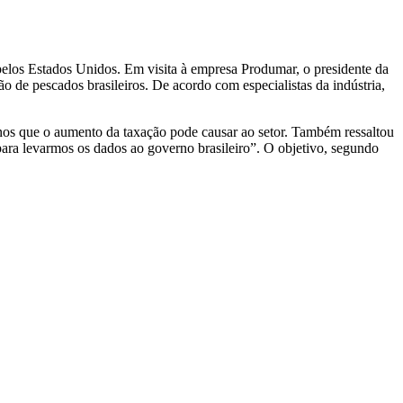
pelos Estados Unidos. Em visita à empresa Produmar, o presidente da
 de pescados brasileiros. De acordo com especialistas da indústria,
danos que o aumento da taxação pode causar ao setor. Também ressaltou
ara levarmos os dados ao governo brasileiro”. O objetivo, segundo