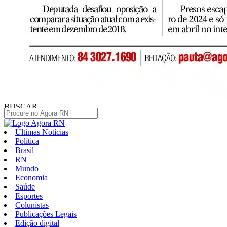
BUSCAR
Últimas Notícias
Política
Brasil
RN
Mundo
Economia
Saúde
Esportes
Colunistas
Publicações Legais
Edição digital