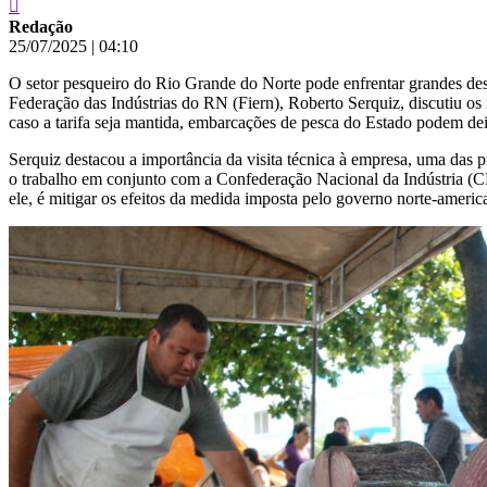
Redação
25/07/2025
|
04:10
O setor pesqueiro do Rio Grande do Norte pode enfrentar grandes desa
Federação das Indústrias do RN (Fiern), Roberto Serquiz, discutiu os
caso a tarifa seja mantida, embarcações de pesca do Estado podem deix
Serquiz destacou a importância da visita técnica à empresa, uma das 
o trabalho em conjunto com a Confederação Nacional da Indústria (CN
ele, é mitigar os efeitos da medida imposta pelo governo norte-americ