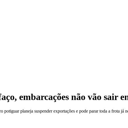
B
ifaço, embarcações não vão sair e
 potiguar planeja suspender exportações e pode parar toda a frota já