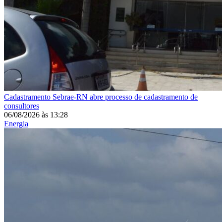
Cadastramento
Sebrae-RN abre processo de cadastramento de
consultores
06/08/2026
às
13:28
Energia