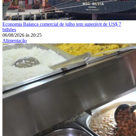
Economia
Balança comercial de julho tem superávit de US$ 7
bilhões
06/08/2026
às
20:25
Alimentação