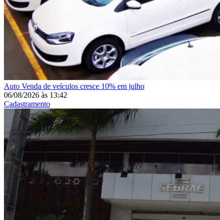
Auto
Venda de veículos cresce 10% em julho
06/08/2026
às
13:42
Cadastramento