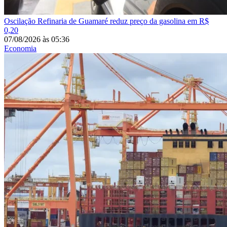
Oscilação
Refinaria de Guamaré reduz preço da gasolina em R$
0,20
07/08/2026
às
05:36
Economia