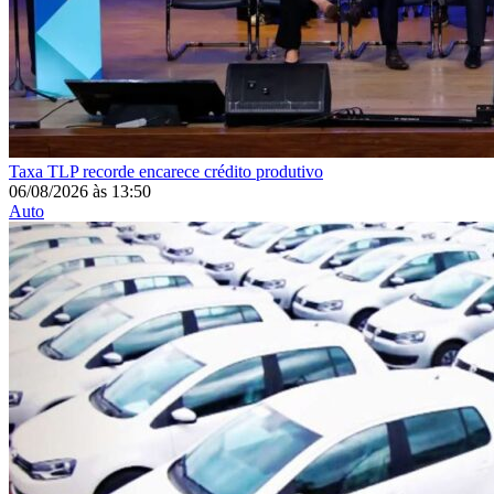
Taxa
TLP recorde encarece crédito produtivo
06/08/2026
às
13:50
Auto