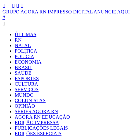
GRUPO AGORA RN
IMPRESSO
DIGITAL
ANUNCIE AQUI
ÚLTIMAS
RN
NATAL
POLÍTICA
POLÍCIA
ECONOMIA
BRASIL
SAÚDE
ESPORTES
CULTURA
SERVIÇOS
MUNDO
COLUNISTAS
OPINIÃO
SÉRIES AGORA RN
AGORA RN EDUCAÇÃO
EDIÇÃO IMPRESSA
PUBLICAÇÕES LEGAIS
EDIÇÕES ESPECIAIS