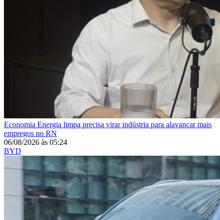
Economia
Energia limpa precisa virar indústria para alavancar mais
empregos no RN
06/08/2026
às
05:24
BYD