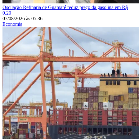
Oscilação
Refinaria de Guamaré reduz preço da gasolina em R$
0,20
07/08/2026
às
05:36
Economia