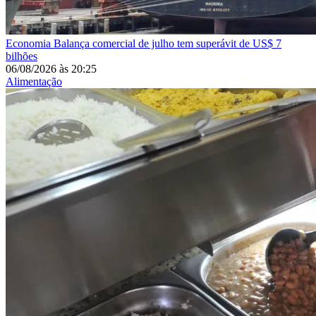
Economia
Balança comercial de julho tem superávit de US$ 7
bilhões
06/08/2026
às
20:25
Alimentação