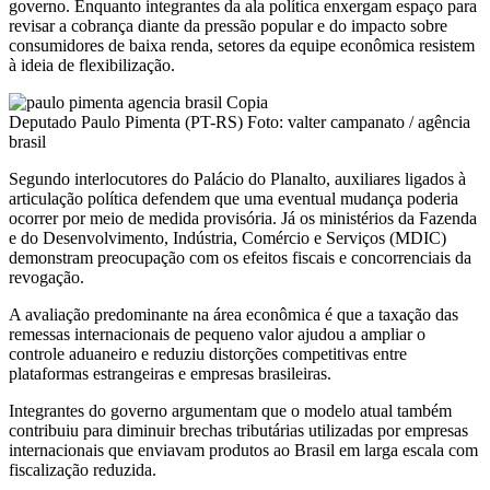
governo. Enquanto integrantes da ala política enxergam espaço para
revisar a cobrança diante da pressão popular e do impacto sobre
consumidores de baixa renda, setores da equipe econômica resistem
à ideia de flexibilização.
Deputado Paulo Pimenta (PT-RS) Foto: valter campanato / agência
brasil
Segundo interlocutores do Palácio do Planalto, auxiliares ligados à
articulação política defendem que uma eventual mudança poderia
ocorrer por meio de medida provisória. Já os ministérios da Fazenda
e do Desenvolvimento, Indústria, Comércio e Serviços (MDIC)
demonstram preocupação com os efeitos fiscais e concorrenciais da
revogação.
A avaliação predominante na área econômica é que a taxação das
remessas internacionais de pequeno valor ajudou a ampliar o
controle aduaneiro e reduziu distorções competitivas entre
plataformas estrangeiras e empresas brasileiras.
Integrantes do governo argumentam que o modelo atual também
contribuiu para diminuir brechas tributárias utilizadas por empresas
internacionais que enviavam produtos ao Brasil em larga escala com
fiscalização reduzida.