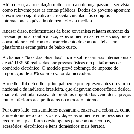
Além disso, a arrecadação obtida com a cobrança passou a ser vista
como relevante para as contas públicas. Dados do governo apontam
crescimento significativo da receita vinculada às compras
internacionais após a implementação da medida.
Apesar disso, parlamentares da base governista relatam aumento da
pressão popular contra a taxa, especialmente nas redes sociais, onde
consumidores criticam o encarecimento de compras feitas em
plataformas estrangeiras de baixo custo.
A chamada “taxa das blusinhas” incide sobre compras internacionais
de até US$ 50 realizadas por pessoas físicas em plataformas de
comércio eletrônico. O modelo prevê cobrança de imposto de
importação de 20% sobre o valor da mercadoria.
A medida foi defendida principalmente por representantes do varejo
nacional e da indústria brasileira, que alegavam concorrência desleal
diante da entrada massiva de produtos importados vendidos a preços
muito inferiores aos praticados no mercado interno.
Por outro lado, consumidores passaram a enxergar a cobrança como
aumento indireto do custo de vida, especialmente entre pessoas que
recorriam a plataformas estrangeiras para comprar roupas,
acessórios, eletrônicos e itens domésticos mais baratos.