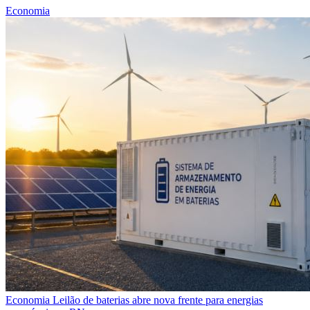
Economia
Economia
Leilão de baterias abre nova frente para energias