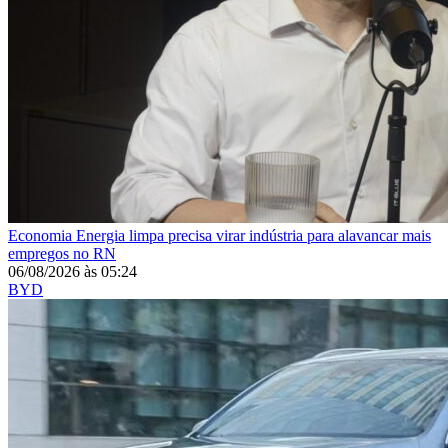
Economia
Energia limpa precisa virar indústria para alavancar mais
empregos no RN
06/08/2026
às
05:24
BYD