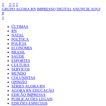
GRUPO AGORA RN
IMPRESSO
DIGITAL
ANUNCIE AQUI
ÚLTIMAS
RN
NATAL
POLÍTICA
POLÍCIA
ECONOMIA
BRASIL
SAÚDE
ESPORTES
CULTURA
SERVIÇOS
MUNDO
COLUNISTAS
OPINIÃO
SÉRIES AGORA RN
AGORA RN EDUCAÇÃO
EDIÇÃO IMPRESSA
PUBLICAÇÕES LEGAIS
EDIÇÕES ESPECIAIS