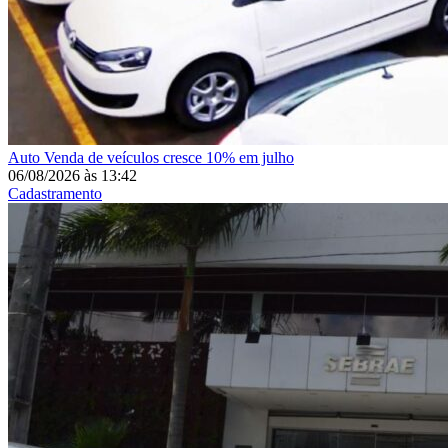
Auto
Venda de veículos cresce 10% em julho
06/08/2026
às
13:42
Cadastramento