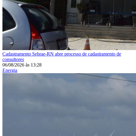
Cadastramento
Sebrae-RN abre processo de cadastramento de
consultores
06/08/2026
às
13:28
Energia