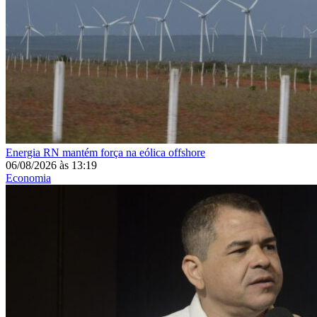
Energia
RN mantém força na eólica offshore
06/08/2026
às
13:19
Economia