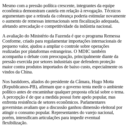
Mesmo com a pressão política crescente, integrantes da equipe
econômica demonstram cautela em relação à revogação. Técnicos
argumentam que a retirada da cobrança poderia estimular novamente
o aumento de remessas internacionais sem fiscalização adequada,
afetando arrecadação e competitividade da indústria nacional.
A avaliação do Ministério da Fazenda é que o programa Remessa
Conforme, criado para regulamentar importações internacionais de
pequeno valor, ajudou a ampliar o controle sobre operações
realizadas por plataformas estrangeiras. O MDIC também
acompanha o debate com preocupação, principalmente diante da
pressão exercida por setores industriais que defendem proteção
maior contra produtos importados de baixo custo, especialmente os
vindos da China.
Nos bastidores, aliados do presidente da Câmara, Hugo Motta
(Republicanos-PB), afirmam que o governo tenta medir o ambiente
político antes de encaminhar qualquer proposta oficial sobre o tema.
A percepção é de que a medida possui forte apelo popular, mas
enfrenta resistência de setores econômicos. Parlamentares
governistas avaliam que a discussão ganhou dimensão eleitoral por
atingir o consumo popular. Representantes do varejo nacional,
porém, intensificam articulações para impedir eventual
flexibilização.