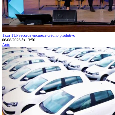
Taxa
TLP recorde encarece crédito produtivo
06/08/2026
às
13:50
Auto