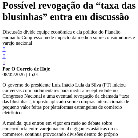
Possível revogação da “taxa das
conteúdo
blusinhas” entra em discussão
Discussão divide equipe econômica e ala política do Planalto,
enquanto Congresso mede impacto da medida sobre consumidores e
varejo nacional
Por O Correio de Hoje
08/05/2026
|
15:01
O governo do presidente Luiz Inácio Lula da Silva (PT) iniciou
conversas com parlamentares para medir a receptividade no
Congresso Nacional a uma eventual revogação da chamada “taxa
das blusinhas”, imposto aplicado sobre compras internacionais de
pequeno valor feitas por plataformas estrangeiras de comércio
eletrônico.
A medida, que entrou em vigor em meio ao debate sobre
concorrência entre varejo nacional e gigantes asiáticas do e-
commerce, continua provocando divisões dentro do próprio