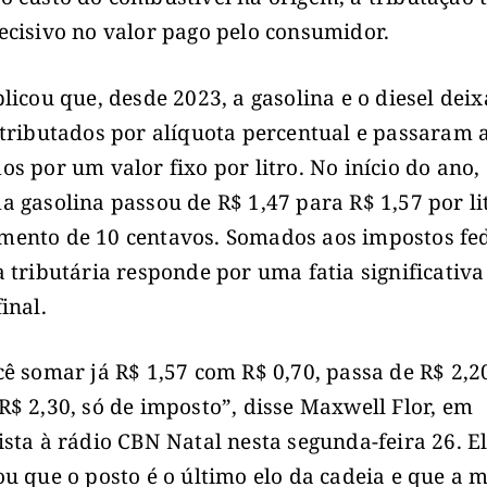
ecisivo no valor pago pelo consumidor.
plicou que, desde 2023, a gasolina e o diesel de
 tributados por alíquota percentual e passaram a
os por um valor fixo por litro. No início do ano,
a gasolina passou de R$ 1,47 para R$ 1,57 por li
ento de 10 centavos. Somados aos impostos fed
a tributária responde por uma fatia significativa
inal.
cê somar já R$ 1,57 com R$ 0,70, passa de R$ 2,2
R$ 2,30, só de imposto”, disse Maxwell Flor, em
ista à rádio CBN Natal nesta segunda-feira 26. E
ou que o posto é o último elo da cadeia e que a