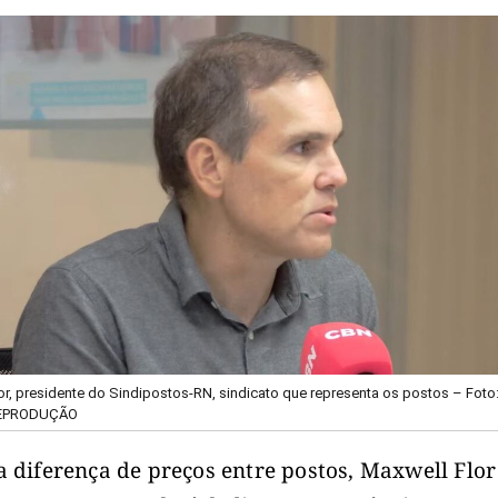
or, presidente do Sindipostos-RN, sindicato que representa os postos – Foto
REPRODUÇÃO
a diferença de preços entre postos, Maxwell Flor