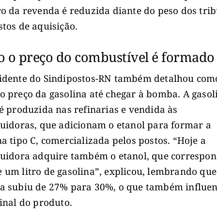
ro da revenda é reduzida diante do peso dos trib
stos de aquisição.
 o preço do combustível é formado
idente do Sindipostos-RN também detalhou com
o preço da gasolina até chegar à bomba. A gasol
 é produzida nas refinarias e vendida às
buidoras, que adicionam o etanol para formar a
na tipo C, comercializada pelos postos. “Hoje a
buidora adquire também o etanol, que correspon
 um litro de gasolina”, explicou, lembrando que
a subiu de 27% para 30%, o que também influen
final do produto.