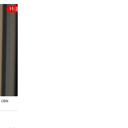
: CBN