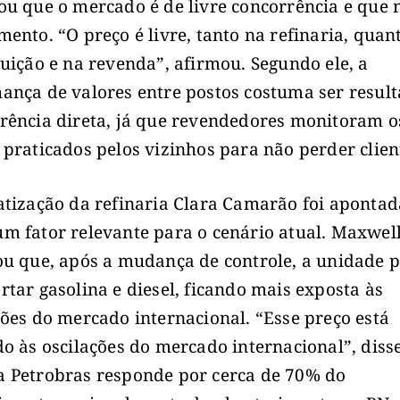
ou que o mercado é de livre concorrência e que 
mento. “O preço é livre, tanto na refinaria, quan
buição e na revenda”, afirmou. Segundo ele, a
ança de valores entre postos costuma ser resul
rência direta, já que revendedores monitoram o
 praticados pelos vizinhos para não perder clien
atização da refinaria Clara Camarão foi apontad
m fator relevante para o cenário atual. Maxwel
ou que, após a mudança de controle, a unidade 
rtar gasolina e diesel, ficando mais exposta às
ções do mercado internacional. “Esse preço está
do às oscilações do mercado internacional”, disse
 Petrobras responde por cerca de 70% do