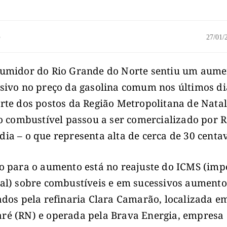
o
27/01
umidor do Rio Grande do Norte sentiu um aume
sivo no preço da gasolina comum nos últimos d
rte dos postos da Região Metropolitana de Natal
do combustível passou a ser comercializado por R
ia – o que representa alta de cerca de 30 centa
o para o aumento está no reajuste do ICMS (imp
al) sobre combustíveis e em sucessivos aumento
ados pela refinaria Clara Camarão, localizada e
é (RN) e operada pela Brava Energia, empresa