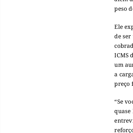
peso d
Ele ex
de ser
cobrad
ICMS d
um aum
a carg
preço f
“Se vo
quase 
entrev
reforç