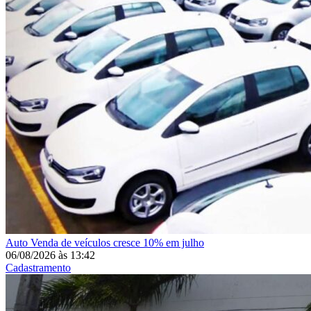
Auto
Venda de veículos cresce 10% em julho
06/08/2026
às
13:42
Cadastramento