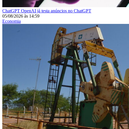
ChatGPT
OpenAI já testa anúncios no ChatGPT
05/08/2026
às
14:59
Economia