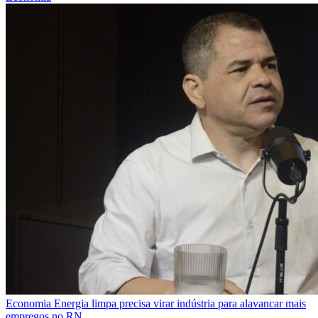
Economia
Energia limpa precisa virar indústria para alavancar mais
empregos no RN