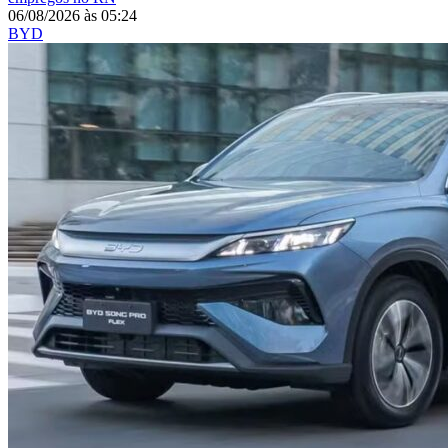
06/08/2026
às
05:24
BYD