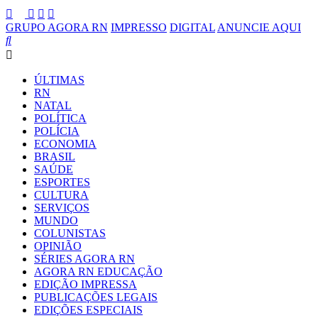
GRUPO AGORA RN
IMPRESSO
DIGITAL
ANUNCIE AQUI
ÚLTIMAS
RN
NATAL
POLÍTICA
POLÍCIA
ECONOMIA
BRASIL
SAÚDE
ESPORTES
CULTURA
SERVIÇOS
MUNDO
COLUNISTAS
OPINIÃO
SÉRIES AGORA RN
AGORA RN EDUCAÇÃO
EDIÇÃO IMPRESSA
PUBLICAÇÕES LEGAIS
EDIÇÕES ESPECIAIS