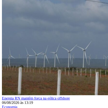
Energia
RN mantém força na eólica offshore
06/08/2026
às
13:19
Economia