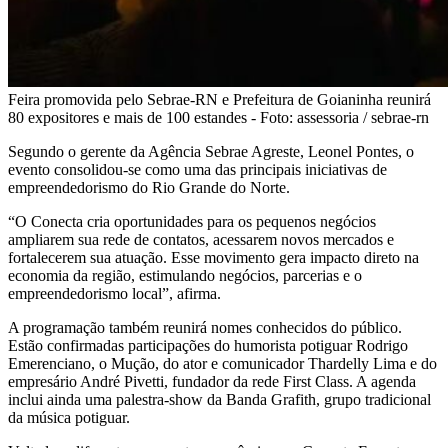
Feira promovida pelo Sebrae-RN e Prefeitura de Goianinha reunirá
80 expositores e mais de 100 estandes - Foto: assessoria / sebrae-rn
Segundo o gerente da Agência Sebrae Agreste, Leonel Pontes, o
evento consolidou-se como uma das principais iniciativas de
empreendedorismo do Rio Grande do Norte.
“O Conecta cria oportunidades para os pequenos negócios
ampliarem sua rede de contatos, acessarem novos mercados e
fortalecerem sua atuação. Esse movimento gera impacto direto na
economia da região, estimulando negócios, parcerias e o
empreendedorismo local”, afirma.
A programação também reunirá nomes conhecidos do público.
Estão confirmadas participações do humorista potiguar Rodrigo
Emerenciano, o Mução, do ator e comunicador Thardelly Lima e do
empresário André Pivetti, fundador da rede First Class. A agenda
inclui ainda uma palestra-show da Banda Grafith, grupo tradicional
da música potiguar.