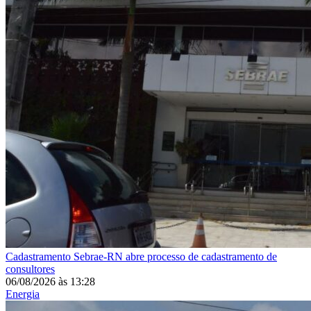
Cadastramento
Sebrae-RN abre processo de cadastramento de
consultores
06/08/2026
às
13:28
Energia