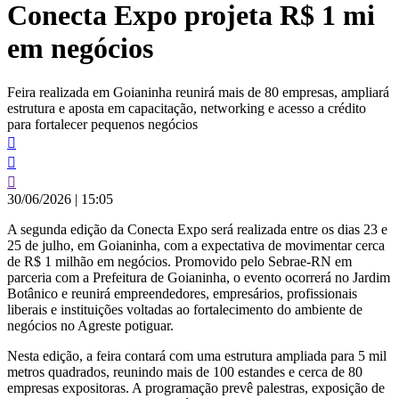
Conecta Expo projeta R$ 1 mi
conteúdo
em negócios
Feira realizada em Goianinha reunirá mais de 80 empresas, ampliará
estrutura e aposta em capacitação, networking e acesso a crédito
para fortalecer pequenos negócios
30/06/2026
|
15:05
A segunda edição da Conecta Expo será realizada entre os dias 23 e
25 de julho, em Goianinha, com a expectativa de movimentar cerca
de R$ 1 milhão em negócios. Promovido pelo Sebrae-RN em
parceria com a Prefeitura de Goianinha, o evento ocorrerá no Jardim
Botânico e reunirá empreendedores, empresários, profissionais
liberais e instituições voltadas ao fortalecimento do ambiente de
negócios no Agreste potiguar.
Nesta edição, a feira contará com uma estrutura ampliada para 5 mil
metros quadrados, reunindo mais de 100 estandes e cerca de 80
empresas expositoras. A programação prevê palestras, exposição de