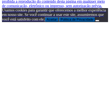
proibida a reprodução do conteúdo desta página em qualquer meio
de comunicação, eletrônico ou impresso, sem autorização prévia.
Usamos cookies para garantir que oferecemos a melhor experiência
em nosso site. Se você continuar a usar este site, assumiremos que
você está satisfeito com ele.
Aceitar
Politica de Privacidade