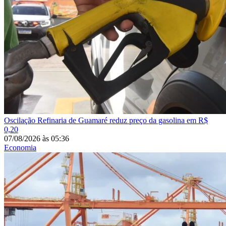
Oscilação
Refinaria de Guamaré reduz preço da gasolina em R$
0,20
07/08/2026
às
05:36
Economia