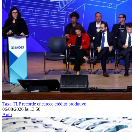
Taxa
TLP recorde encarece crédito produtivo
06/08/2026
às
13:50
Auto