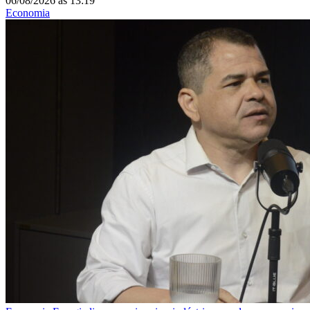
06/08/2026
às
13:19
Economia