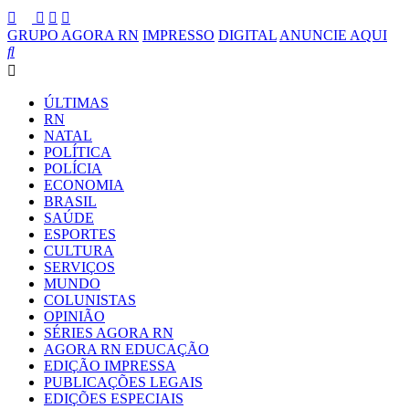
GRUPO AGORA RN
IMPRESSO
DIGITAL
ANUNCIE AQUI
ÚLTIMAS
RN
NATAL
POLÍTICA
POLÍCIA
ECONOMIA
BRASIL
SAÚDE
ESPORTES
CULTURA
SERVIÇOS
MUNDO
COLUNISTAS
OPINIÃO
SÉRIES AGORA RN
AGORA RN EDUCAÇÃO
EDIÇÃO IMPRESSA
PUBLICAÇÕES LEGAIS
EDIÇÕES ESPECIAIS