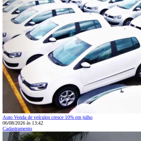
Auto
Venda de veículos cresce 10% em julho
06/08/2026
às
13:42
Cadastramento