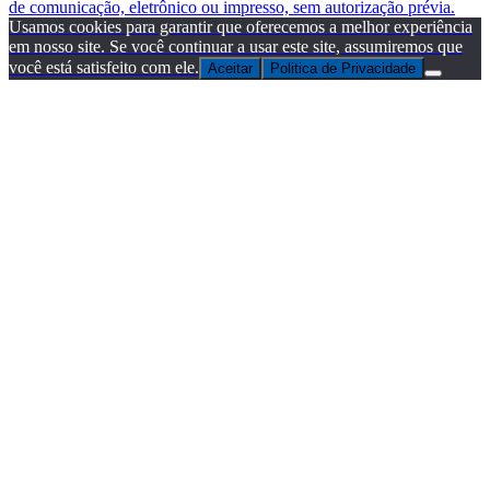
de comunicação, eletrônico ou impresso, sem autorização prévia.
Usamos cookies para garantir que oferecemos a melhor experiência
em nosso site. Se você continuar a usar este site, assumiremos que
você está satisfeito com ele.
Aceitar
Politica de Privacidade