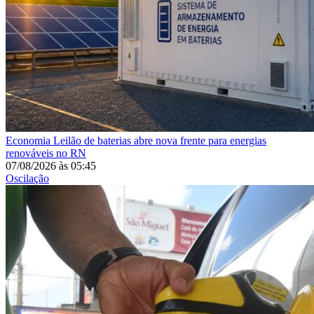
Economia
Leilão de baterias abre nova frente para energias
renováveis no RN
07/08/2026
às
05:45
Oscilação