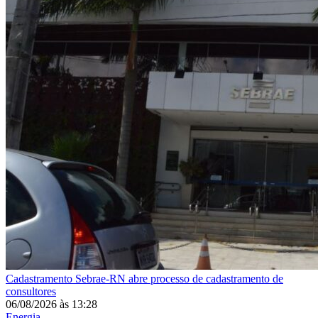
Cadastramento
Sebrae-RN abre processo de cadastramento de
consultores
06/08/2026
às
13:28
Energia