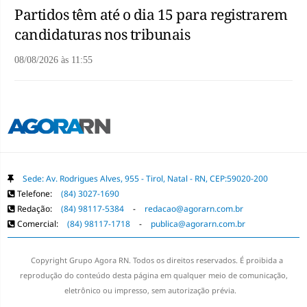
Partidos têm até o dia 15 para registrarem
candidaturas nos tribunais
08/08/2026
às
11:55
Sede: Av. Rodrigues Alves, 955 - Tirol, Natal - RN, CEP:59020-200
Telefone:
(84) 3027-1690
Redação:
(84) 98117-5384
-
redacao@agorarn.com.br
Comercial:
(84) 98117-1718
-
publica@agorarn.com.br
Copyright Grupo Agora RN. Todos os direitos reservados. É proibida a
reprodução do conteúdo desta página em qualquer meio de comunicação,
eletrônico ou impresso, sem autorização prévia.