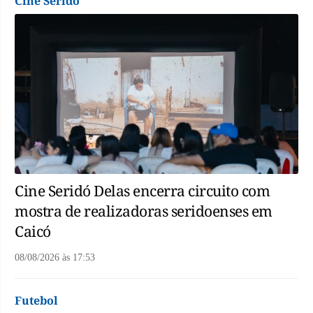
Cine Seridó
Cine Seridó Delas encerra circuito com
mostra de realizadoras seridoenses em
Caicó
08/08/2026
às
17:53
Futebol