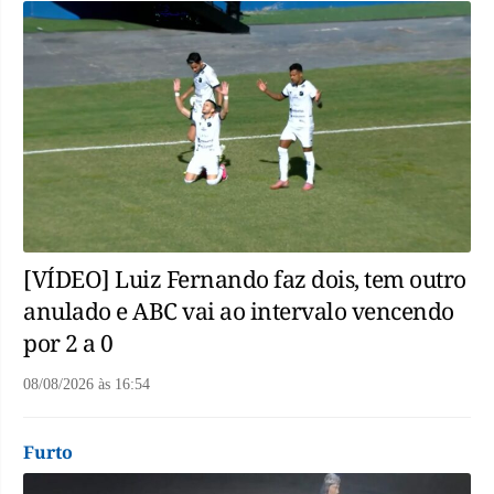
[VÍDEO] Luiz Fernando faz dois, tem outro
anulado e ABC vai ao intervalo vencendo
por 2 a 0
08/08/2026
às
16:54
Furto