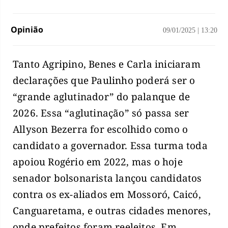
Opinião
09/01/2025
|
13:20
Tanto Agripino, Benes e Carla iniciaram
declarações que Paulinho poderá ser o
“grande aglutinador” do palanque de
2026. Essa “aglutinação” só passa ser
Allyson Bezerra for escolhido como o
candidato a governador. Essa turma toda
apoiou Rogério em 2022, mas o hoje
senador bolsonarista lançou candidatos
contra os ex-aliados em Mossoró, Caicó,
Canguaretama, e outras cidades menores,
onde prefeitos foram reeleitos. Em