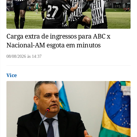
Carga extra de ingressos para ABC x
Nacional-AM esgota em minutos
08/08/2026
às
14:37
Vice