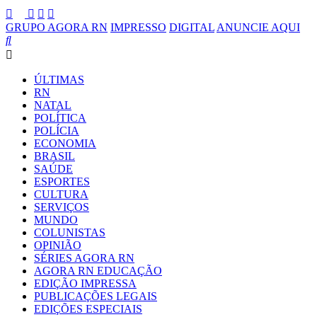
GRUPO AGORA RN
IMPRESSO
DIGITAL
ANUNCIE AQUI
ÚLTIMAS
RN
NATAL
POLÍTICA
POLÍCIA
ECONOMIA
BRASIL
SAÚDE
ESPORTES
CULTURA
SERVIÇOS
MUNDO
COLUNISTAS
OPINIÃO
SÉRIES AGORA RN
AGORA RN EDUCAÇÃO
EDIÇÃO IMPRESSA
PUBLICAÇÕES LEGAIS
EDIÇÕES ESPECIAIS