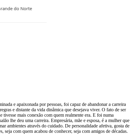
Grande do Norte
inada e apaixonada por pessoas, foi capaz de abandonar a carreira
regras e distante da vida dinâmica que desejava viver. O fato de ser
 que tivesse mais conexão com quem realmente era. E foi numa
salão lhe deu uma carreira. Empresária, mãe e esposa, é a mulher que
rmar ambientes através do cuidado. De personalidade afetiva, gosta de
ões, seja com quem acabou de conhecer, seja com amigos de décadas.