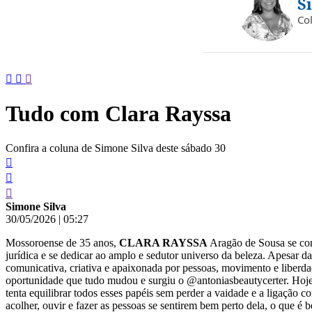
S
conteúdo
Co
Tudo com Clara Rayssa
Confira a coluna de Simone Silva deste sábado 30
Simone Silva
30/05/2026
|
05:27
Mossoroense de 35 anos,
CLARA RAYSSA
Aragão de Sousa se con
jurídica e se dedicar ao amplo e sedutor universo da beleza. Apesar da
comunicativa, criativa e apaixonada por pessoas, movimento e liberda
oportunidade que tudo mudou e surgiu o @antoniasbeautycerter. Hoje a
tenta equilibrar todos esses papéis sem perder a vaidade e a ligação 
acolher, ouvir e fazer as pessoas se sentirem bem perto dela, o que