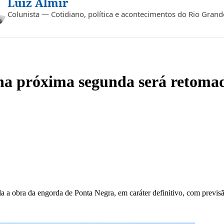
Luiz Almir
Colunista — Cotidiano, política e acontecimentos do Rio Gran
 na próxima segunda será retoma
da a obra da engorda de Ponta Negra, em caráter definitivo, com prev