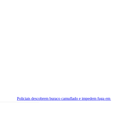
ais descobrem buraco camuflado e impedem fuga em cadeia de Ceará-M