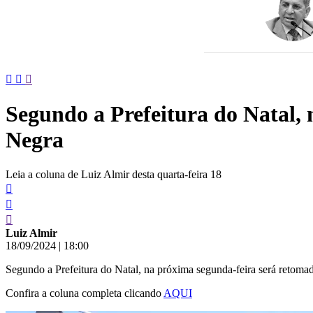
conteúdo
Segundo a Prefeitura do Natal,
Negra
Leia a coluna de Luiz Almir desta quarta-feira 18
Luiz Almir
18/09/2024
|
18:00
Segundo a Prefeitura do Natal, na próxima segunda-feira será retoma
Confira a coluna completa clicando
AQUI