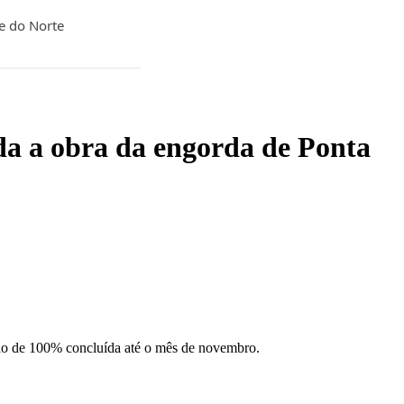
de do Norte
da a obra da engorda de Ponta
isão de 100% concluída até o mês de novembro.