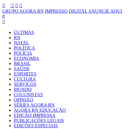
GRUPO AGORA RN
IMPRESSO
DIGITAL
ANUNCIE AQUI
ÚLTIMAS
RN
NATAL
POLÍTICA
POLÍCIA
ECONOMIA
BRASIL
SAÚDE
ESPORTES
CULTURA
SERVIÇOS
MUNDO
COLUNISTAS
OPINIÃO
SÉRIES AGORA RN
AGORA RN EDUCAÇÃO
EDIÇÃO IMPRESSA
PUBLICAÇÕES LEGAIS
EDIÇÕES ESPECIAIS