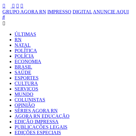
GRUPO AGORA RN
IMPRESSO
DIGITAL
ANUNCIE AQUI
ÚLTIMAS
RN
NATAL
POLÍTICA
POLÍCIA
ECONOMIA
BRASIL
SAÚDE
ESPORTES
CULTURA
SERVIÇOS
MUNDO
COLUNISTAS
OPINIÃO
SÉRIES AGORA RN
AGORA RN EDUCAÇÃO
EDIÇÃO IMPRESSA
PUBLICAÇÕES LEGAIS
EDIÇÕES ESPECIAIS