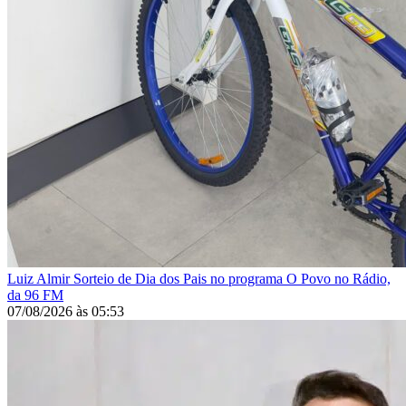
Luiz Almir
Sorteio de Dia dos Pais no programa O Povo no Rádio,
da 96 FM
07/08/2026
às
05:53