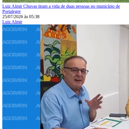
Luiz Almir
Chuvas tiram a vida de duas pessoas no município de
Portalegre
25/07/2026
às
05:38
Luiz Almir