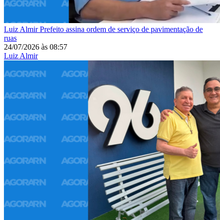
Luiz Almir
Prefeito assina ordem de serviço de pavimentação de
ruas
24/07/2026
às
08:57
Luiz Almir