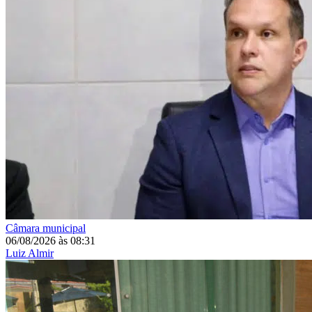
Câmara municipal
06/08/2026
às
08:31
Luiz Almir