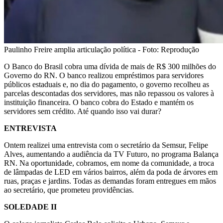
Paulinho Freire amplia articulação política - Foto: Reprodução
O Banco do Brasil cobra uma dívida de mais de R$ 300 milhões do
Governo do RN. O banco realizou empréstimos para servidores
públicos estaduais e, no dia do pagamento, o governo recolheu as
parcelas descontadas dos servidores, mas não repassou os valores à
instituição financeira. O banco cobra do Estado e mantém os
servidores sem crédito. Até quando isso vai durar?
ENTREVISTA
Ontem realizei uma entrevista com o secretário da Semsur, Felipe
Alves, aumentando a audiência da TV Futuro, no programa Balança
RN. Na oportunidade, cobramos, em nome da comunidade, a troca
de lâmpadas de LED em vários bairros, além da poda de árvores em
ruas, praças e jardins. Todas as demandas foram entregues em mãos
ao secretário, que prometeu providências.
SOLEDADE II