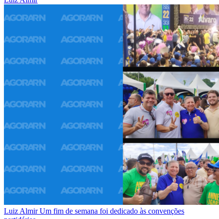
Luiz Almir
Um fim de semana foi dedicado às convenções