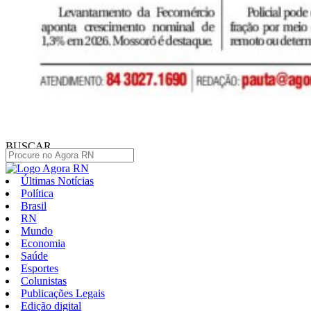
BUSCAR
Últimas Notícias
Política
Brasil
RN
Mundo
Economia
Saúde
Esportes
Colunistas
Publicações Legais
Edição digital