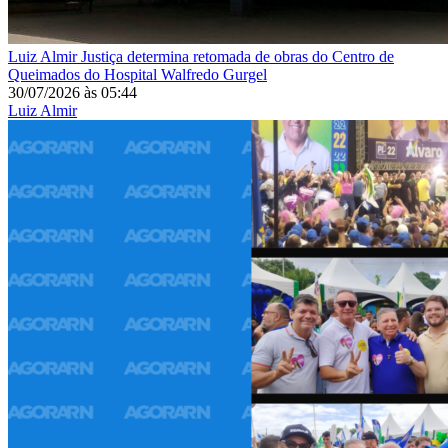
Luiz Almir
Justiça determina retomada de obras do Centro de
Queimados do Hospital Walfredo Gurgel
30/07/2026
às
05:44
Luiz Almir