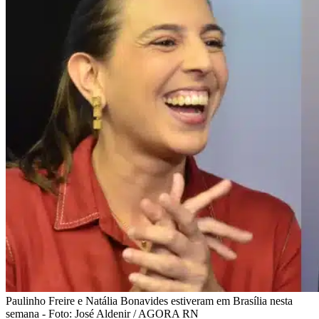
Paulinho Freire e Natália Bonavides estiveram em Brasília nesta
semana - Foto: José Aldenir / AGORA RN