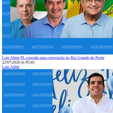
Luiz Almir
PL convida para convenção no Rio Grande do Norte
22/07/2026
às
05:45
Luiz Almir