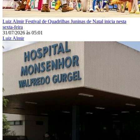
Luiz Almir
Festival de Quadrilhas Juninas de Natal inicia nesta
sexta-feira
31/07/2026
às
05:01
Luiz Almir