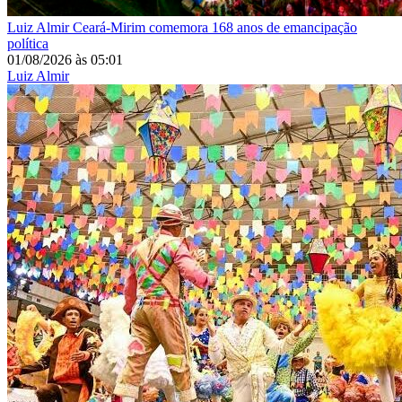
Luiz Almir
Ceará-Mirim comemora 168 anos de emancipação
política
01/08/2026
às
05:01
Luiz Almir