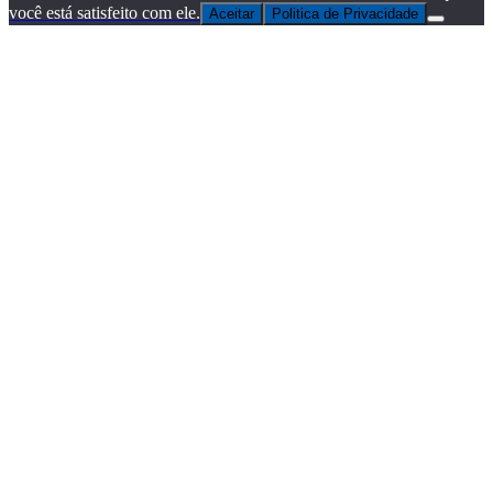
você está satisfeito com ele.
Aceitar
Politica de Privacidade