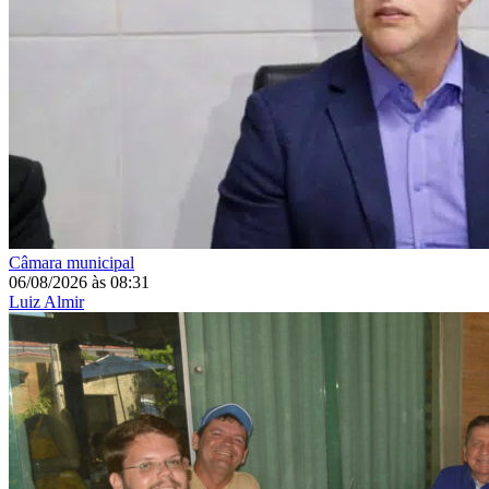
Câmara municipal
06/08/2026
às
08:31
Luiz Almir