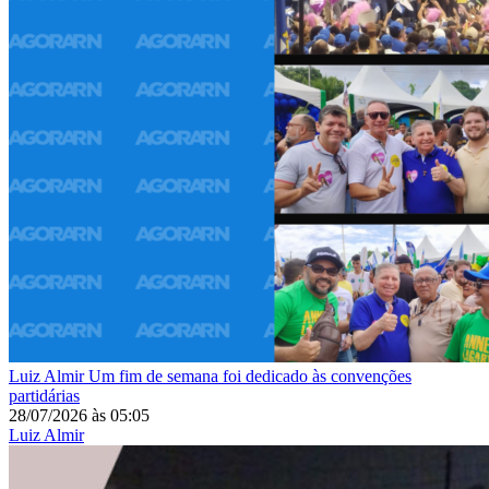
Luiz Almir
Um fim de semana foi dedicado às convenções
partidárias
28/07/2026
às
05:05
Luiz Almir