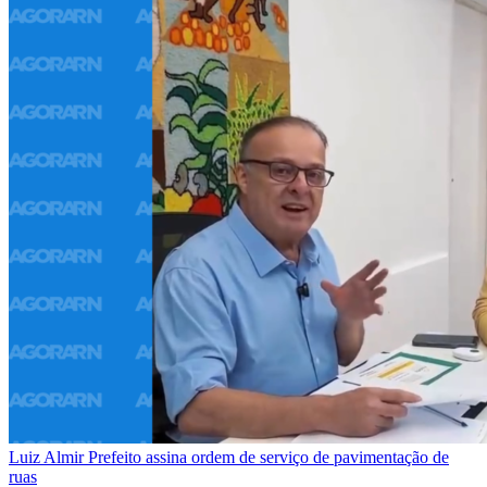
Luiz Almir
Prefeito assina ordem de serviço de pavimentação de
ruas