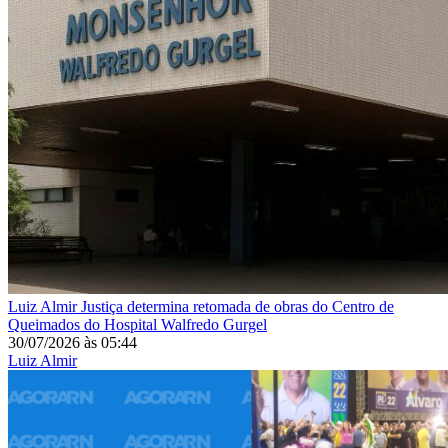
Luiz Almir
Justiça determina retomada de obras do Centro de
Queimados do Hospital Walfredo Gurgel
30/07/2026
às
05:44
Luiz Almir