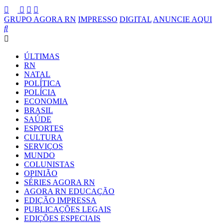
GRUPO AGORA RN
IMPRESSO
DIGITAL
ANUNCIE AQUI
ÚLTIMAS
RN
NATAL
POLÍTICA
POLÍCIA
ECONOMIA
BRASIL
SAÚDE
ESPORTES
CULTURA
SERVIÇOS
MUNDO
COLUNISTAS
OPINIÃO
SÉRIES AGORA RN
AGORA RN EDUCAÇÃO
EDIÇÃO IMPRESSA
PUBLICAÇÕES LEGAIS
EDIÇÕES ESPECIAIS