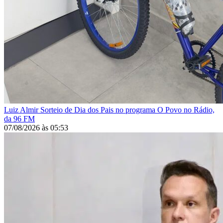
Luiz Almir
Sorteio de Dia dos Pais no programa O Povo no Rádio,
da 96 FM
07/08/2026
às
05:53