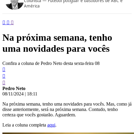
Colunista — Futebol potiguar e bastidores de ABC e
conteúdo
América
Na próxima semana, tenho
uma novidades para vocês
Confira a coluna de Pedro Neto desta sexta-feira 08
Pedro Neto
08/11/2024
|
18:11
Na próxima semana, tenho uma novidades para vocês. Mas, como já
disse anteriormente, será na próxima semana. Contudo, tenho
certeza que vocês gostarão. Aguardem.
Leia a coluna completa
aqui
.