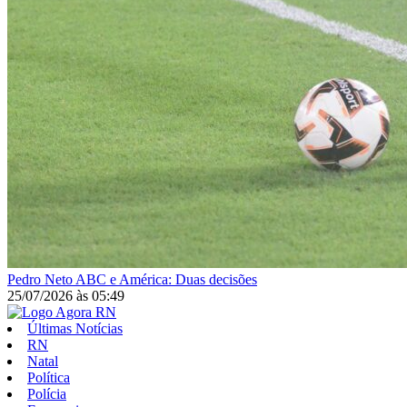
Pedro Neto
ABC e América: Duas decisões
25/07/2026
às
05:49
Últimas Notícias
RN
Natal
Política
Polícia