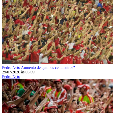
Pedro Neto
Aumento de quantos centímetros?
29/07/2026
às
05:09
Pedro Neto