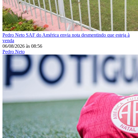
Pedro Neto
SAF do América envia nota desmentindo que esteja à
venda
06/08/2026
às
08:56
Pedro Neto