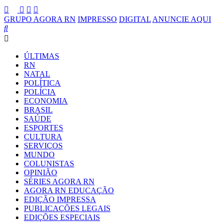
GRUPO AGORA RN
IMPRESSO
DIGITAL
ANUNCIE AQUI
ÚLTIMAS
RN
NATAL
POLÍTICA
POLÍCIA
ECONOMIA
BRASIL
SAÚDE
ESPORTES
CULTURA
SERVIÇOS
MUNDO
COLUNISTAS
OPINIÃO
SÉRIES AGORA RN
AGORA RN EDUCAÇÃO
EDIÇÃO IMPRESSA
PUBLICAÇÕES LEGAIS
EDIÇÕES ESPECIAIS