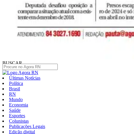
BUSCAR
Últimas Notícias
Política
Brasil
RN
Mundo
Economia
Saúde
Esportes
Colunistas
Publicações Legais
Edição digital