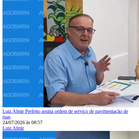
Luiz Almir
Prefeito assina ordem de serviço de pavimentação de
ruas
24/07/2026
às
08:57
Luiz Almir