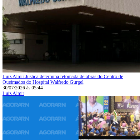
Luiz Almir
Justiça determina retomada de obras do Centro de
Queimados do Hospital Walfredo Gurgel
30/07/2026
às
05:44
Luiz Almir