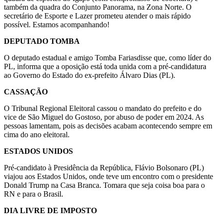
também da quadra do Conjunto Panorama, na Zona Norte. O
secretário de Esporte e Lazer prometeu atender o mais rápido
possível. Estamos acompanhando!
DEPUTADO TOMBA
O deputado estadual e amigo Tomba Fariasdisse que, como líder do
PL, informa que a oposição está toda unida com a pré-candidatura
ao Governo do Estado do ex-prefeito Álvaro Dias (PL).
CASSAÇÃO
O Tribunal Regional Eleitoral cassou o mandato do prefeito e do
vice de São Miguel do Gostoso, por abuso de poder em 2024. As
pessoas lamentam, pois as decisões acabam acontecendo sempre em
cima do ano eleitoral.
ESTADOS UNIDOS
Pré-candidato à Presidência da República, Flávio Bolsonaro (PL)
viajou aos Estados Unidos, onde teve um encontro com o presidente
Donald Trump na Casa Branca. Tomara que seja coisa boa para o
RN e para o Brasil.
DIA LIVRE DE IMPOSTO