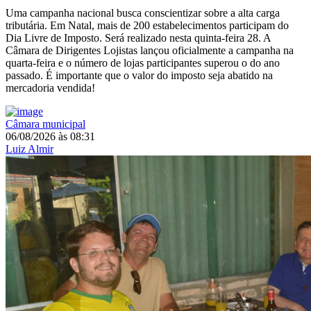
Uma campanha nacional busca conscientizar sobre a alta carga
tributária. Em Natal, mais de 200 estabelecimentos participam do
Dia Livre de Imposto. Será realizado nesta quinta-feira 28. A
Câmara de Dirigentes Lojistas lançou oficialmente a campanha na
quarta-feira e o número de lojas participantes superou o do ano
passado. É importante que o valor do imposto seja abatido na
mercadoria vendida!
Câmara municipal
06/08/2026
às
08:31
Luiz Almir