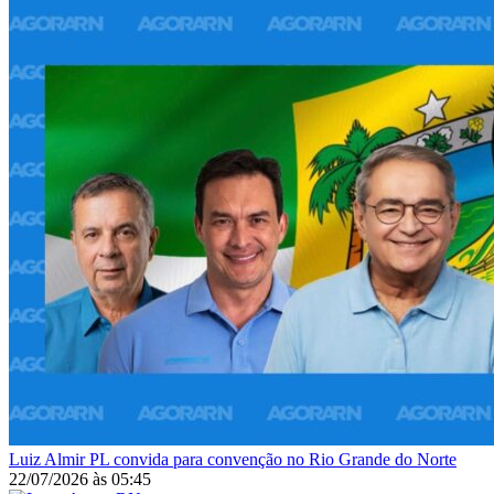
Luiz Almir
PL convida para convenção no Rio Grande do Norte
22/07/2026
às
05:45