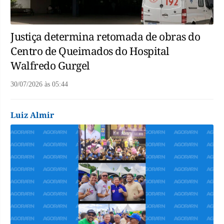
Justiça determina retomada de obras do
Centro de Queimados do Hospital
Walfredo Gurgel
30/07/2026
às
05:44
Luiz Almir