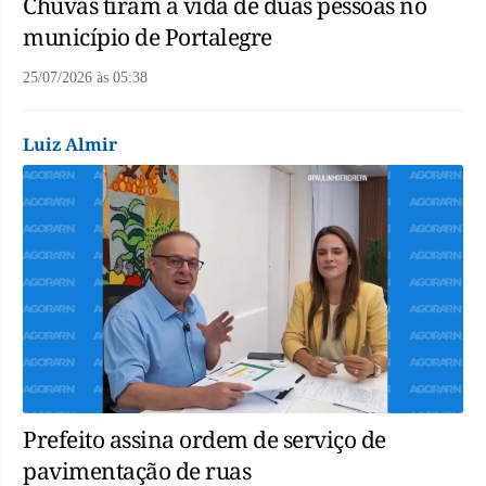
Chuvas tiram a vida de duas pessoas no
município de Portalegre
25/07/2026
às
05:38
Luiz Almir
Prefeito assina ordem de serviço de
pavimentação de ruas