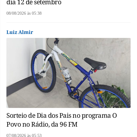
dia 12 de setembro
08/08/2026
às
05:38
Luiz Almir
Sorteio de Dia dos Pais no programa O
Povo no Rádio, da 96 FM
07/08/2026
às
05:53