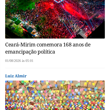
Ceará-Mirim comemora 168 anos de
emancipação política
01/08/2026
às
05:01
Luiz Almir