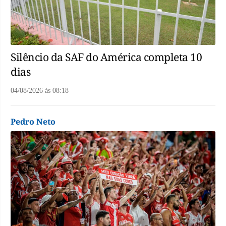
Silêncio da SAF do América completa 10
dias
04/08/2026
às
08:18
Pedro Neto