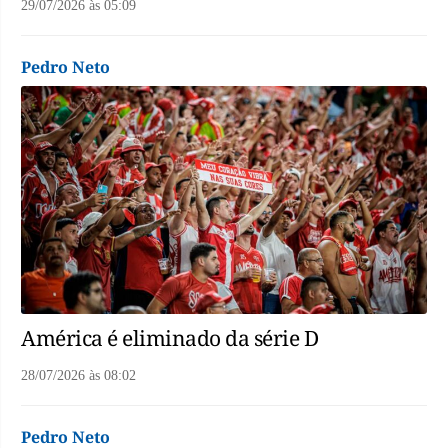
29/07/2026
às
05:09
Pedro Neto
América é eliminado da série D
28/07/2026
às
08:02
Pedro Neto