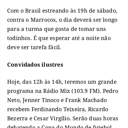
Com o Brasil estreando às 19h de sábado,
contra o Marrocos, o dia deverá ser longo
para a turma que gosta de tomar uns
todinhos. É que esperar até a noite não
deve ser tarefa fácil.
Convidados ilustres
Hoje, das 12h às 14h, teremos um grande
programa na Rádio Mix (103.9 FM). Pedro
Neto, Jenner Tinoco e Frank Machado
recebem Ferdinando Teixeira, Ricardo
Bezerra e Cesar Virgílio. Serão duas horas
debatendo a Copa do Mundo de futebol,