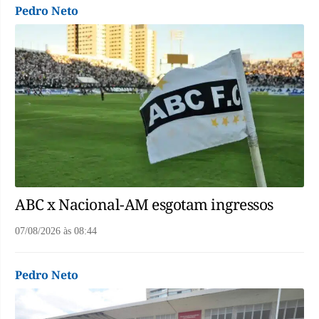
Pedro Neto
ABC x Nacional-AM esgotam ingressos
07/08/2026
às
08:44
Pedro Neto