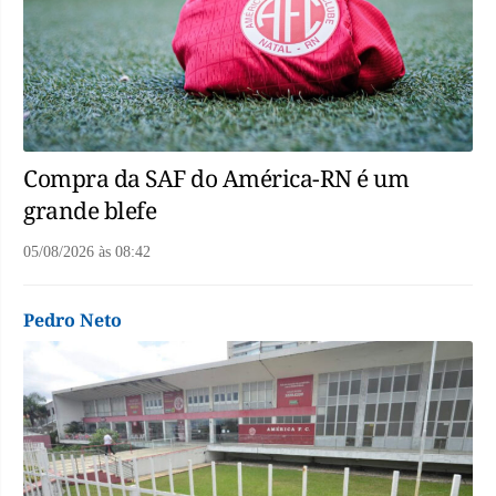
Compra da SAF do América-RN é um
grande blefe
05/08/2026
às
08:42
Pedro Neto