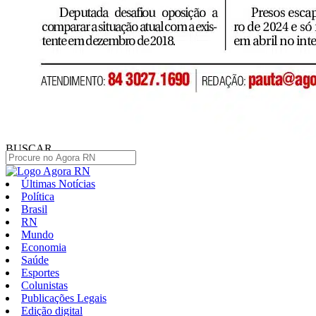
BUSCAR
Últimas Notícias
Política
Brasil
RN
Mundo
Economia
Saúde
Esportes
Colunistas
Publicações Legais
Edição digital