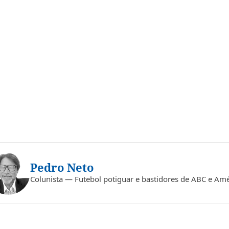
O
Pedro Neto
Colunista — Futebol potiguar e bastidores de ABC e Amé