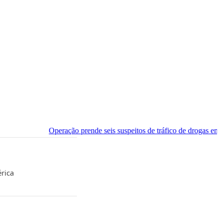
peração prende seis suspeitos de tráfico de drogas em Pipa e Praia do
rica