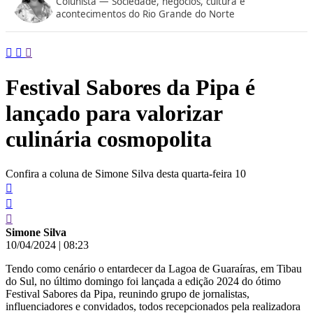
Colunista — Sociedade, negócios, cultura e
conteúdo
acontecimentos do Rio Grande do Norte
Festival Sabores da Pipa é
lançado para valorizar
culinária cosmopolita
Confira a coluna de Simone Silva desta quarta-feira 10
Simone Silva
10/04/2024
|
08:23
Tendo como cenário o entardecer da Lagoa de Guaraíras, em Tibau
do Sul, no último domingo foi lançada a edição 2024 do ótimo
Festival Sabores da Pipa, reunindo grupo de jornalistas,
influenciadores e convidados, todos recepcionados pela realizadora