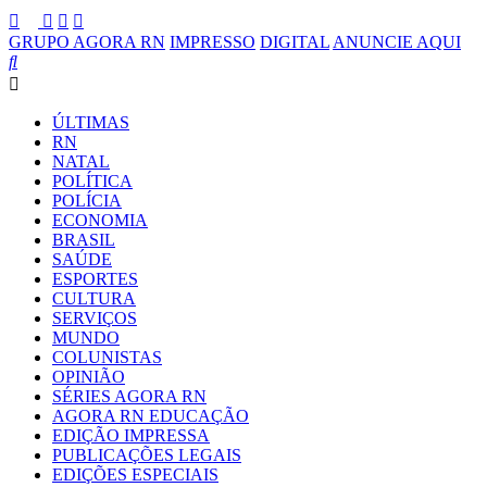
GRUPO AGORA RN
IMPRESSO
DIGITAL
ANUNCIE AQUI
ÚLTIMAS
RN
NATAL
POLÍTICA
POLÍCIA
ECONOMIA
BRASIL
SAÚDE
ESPORTES
CULTURA
SERVIÇOS
MUNDO
COLUNISTAS
OPINIÃO
SÉRIES AGORA RN
AGORA RN EDUCAÇÃO
EDIÇÃO IMPRESSA
PUBLICAÇÕES LEGAIS
EDIÇÕES ESPECIAIS