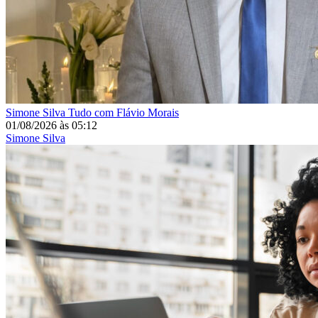
Simone Silva
Tudo com Flávio Morais
01/08/2026
às
05:12
Simone Silva