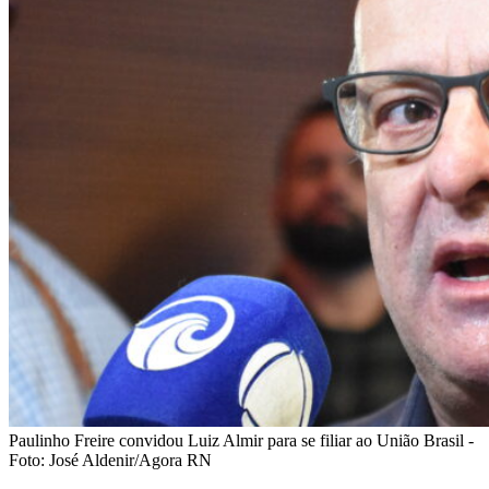
Paulinho Freire convidou Luiz Almir para se filiar ao União Brasil -
Foto: José Aldenir/Agora RN