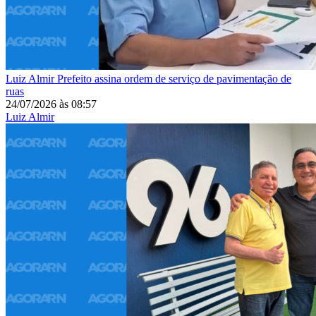
Luiz Almir
Prefeito assina ordem de serviço de pavimentação de
ruas
24/07/2026
às
08:57
Luiz Almir