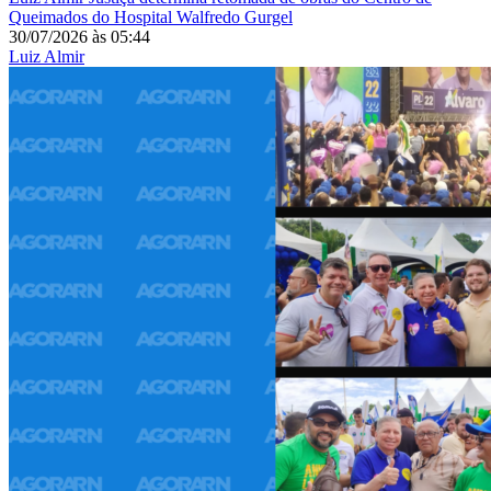
Queimados do Hospital Walfredo Gurgel
30/07/2026
às
05:44
Luiz Almir