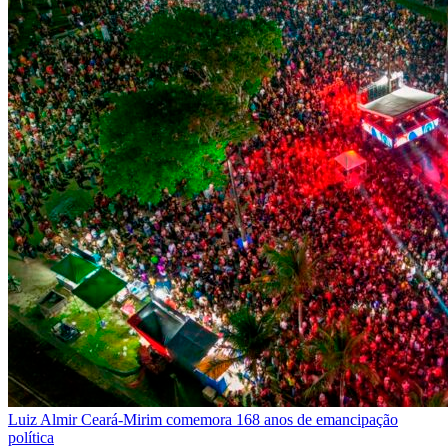
Luiz Almir
Ceará-Mirim comemora 168 anos de emancipação
política