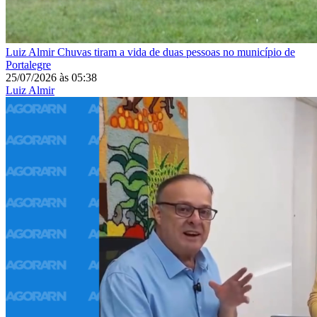
Luiz Almir
Chuvas tiram a vida de duas pessoas no município de
Portalegre
25/07/2026
às
05:38
Luiz Almir