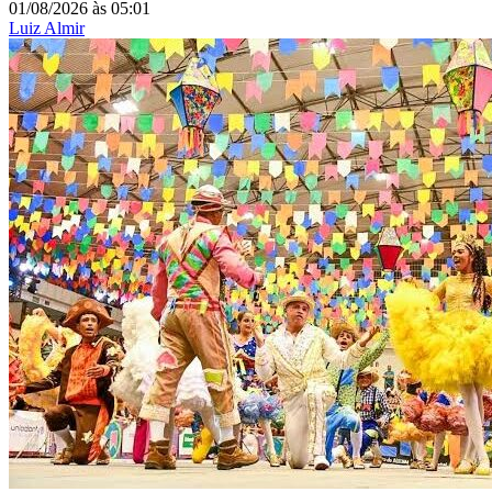
01/08/2026
às
05:01
Luiz Almir