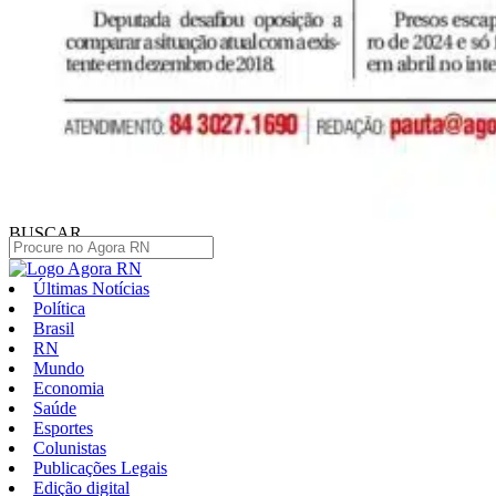
BUSCAR
Últimas Notícias
Política
Brasil
RN
Mundo
Economia
Saúde
Esportes
Colunistas
Publicações Legais
Edição digital