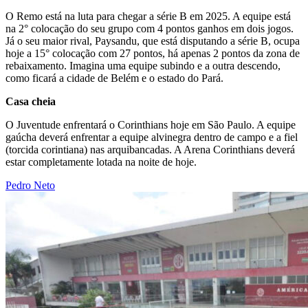
O Remo está na luta para chegar a série B em 2025. A equipe está
na 2° colocação do seu grupo com 4 pontos ganhos em dois jogos.
Já o seu maior rival, Paysandu, que está disputando a série B, ocupa
hoje a 15° colocação com 27 pontos, há apenas 2 pontos da zona de
rebaixamento. Imagina uma equipe subindo e a outra descendo,
como ficará a cidade de Belém e o estado do Pará.
Casa cheia
O Juventude enfrentará o Corinthians hoje em São Paulo. A equipe
gaúcha deverá enfrentar a equipe alvinegra dentro de campo e a fiel
(torcida corintiana) nas arquibancadas. A Arena Corinthians deverá
estar completamente lotada na noite de hoje.
Pedro Neto