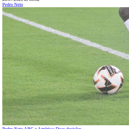
Pedro Neto
Pedro Neto
ABC e América: Duas decisões