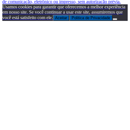
de comunicação, eletrônico ou impresso, sem autorização prévia.
Usamos cookies para garantir que oferecemos a melhor experiência
em nosso site. Se você continuar a usar este site, assumiremos que
você está satisfeito com ele.
Aceitar
Politica de Privacidade