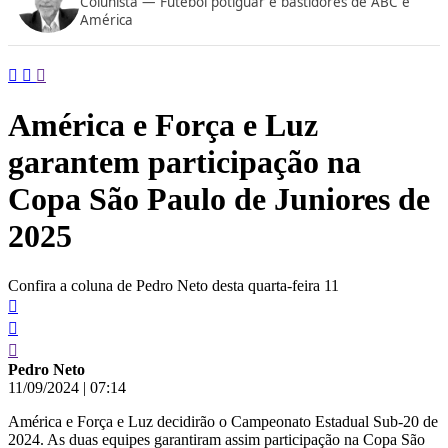
Colunista — Futebol potiguar e bastidores de ABC e
conteúdo
América
América e Força e Luz
garantem participação na
Copa São Paulo de Juniores de
2025
Confira a coluna de Pedro Neto desta quarta-feira 11
Pedro Neto
11/09/2024
|
07:14
América e Força e Luz decidirão o Campeonato Estadual Sub-20 de
2024. As duas equipes garantiram assim participação na Copa São