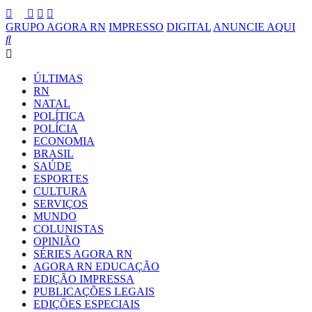
GRUPO AGORA RN
IMPRESSO
DIGITAL
ANUNCIE AQUI
ÚLTIMAS
RN
NATAL
POLÍTICA
POLÍCIA
ECONOMIA
BRASIL
SAÚDE
ESPORTES
CULTURA
SERVIÇOS
MUNDO
COLUNISTAS
OPINIÃO
SÉRIES AGORA RN
AGORA RN EDUCAÇÃO
EDIÇÃO IMPRESSA
PUBLICAÇÕES LEGAIS
EDIÇÕES ESPECIAIS