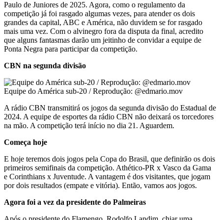
Paulo de Juniores de 2025. Agora, como o regulamento da
competição já foi rasgado algumas vezes, para atender os dois
grandes da capital, ABC e América, não duvidem se for rasgado
mais uma vez. Com o alvinegro fora da disputa da final, acredito
que alguns fantasmas darão um jeitinho de convidar a equipe de
Ponta Negra para participar da competição.
CBN na segunda divisão
Equipe do América sub-20 / Reprodução: @edmario.mov
A rádio CBN transmitirá os jogos da segunda divisão do Estadual de
2024. A equipe de esportes da rádio CBN não deixará os torcedores
na mão. A competição terá início no dia 21. Aguardem.
Começa hoje
E hoje teremos dois jogos pela Copa do Brasil, que definirão os dois
primeiros semifinais da competição. Athético-PR x Vasco da Gama
e Corinthians x Juventude. A vantagem é dos visitantes, que jogam
por dois resultados (empate e vitória). Então, vamos aos jogos.
Agora foi a vez da presidente do Palmeiras
Após o presidente do Flamengo, Rodolfo Landim, chiar uma