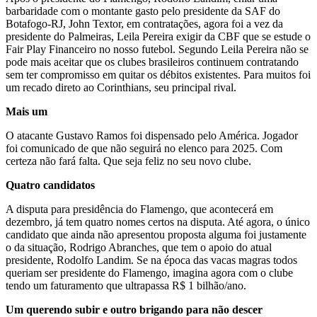
barbaridade com o montante gasto pelo presidente da SAF do
Botafogo-RJ, John Textor, em contratações, agora foi a vez da
presidente do Palmeiras, Leila Pereira exigir da CBF que se estude o
Fair Play Financeiro no nosso futebol. Segundo Leila Pereira não se
pode mais aceitar que os clubes brasileiros continuem contratando
sem ter compromisso em quitar os débitos existentes. Para muitos foi
um recado direto ao Corinthians, seu principal rival.
Mais um
O atacante Gustavo Ramos foi dispensado pelo América. Jogador
foi comunicado de que não seguirá no elenco para 2025. Com
certeza não fará falta. Que seja feliz no seu novo clube.
Quatro candidatos
A disputa para presidência do Flamengo, que acontecerá em
dezembro, já tem quatro nomes certos na disputa. Até agora, o único
candidato que ainda não apresentou proposta alguma foi justamente
o da situação, Rodrigo Abranches, que tem o apoio do atual
presidente, Rodolfo Landim. Se na época das vacas magras todos
queriam ser presidente do Flamengo, imagina agora com o clube
tendo um faturamento que ultrapassa R$ 1 bilhão/ano.
Um querendo subir e outro brigando para não descer