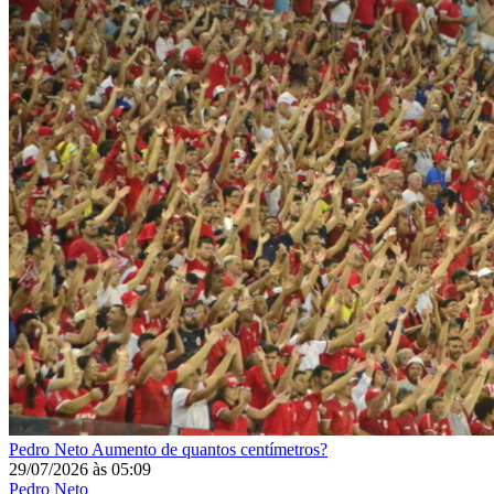
Pedro Neto
Aumento de quantos centímetros?
29/07/2026
às
05:09
Pedro Neto