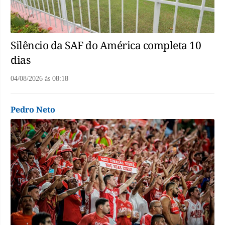
Silêncio da SAF do América completa 10
dias
04/08/2026
às
08:18
Pedro Neto