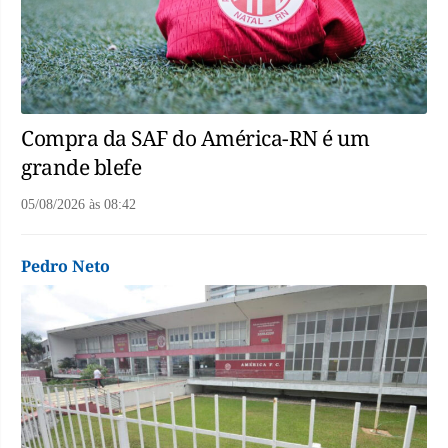
Compra da SAF do América-RN é um
grande blefe
05/08/2026
às
08:42
Pedro Neto