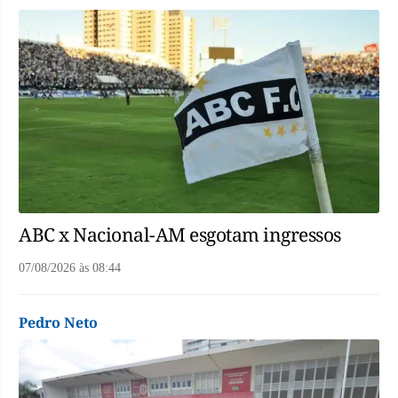
ABC x Nacional-AM esgotam ingressos
07/08/2026
às
08:44
Pedro Neto