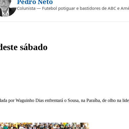
Pedro Neto
Colunista — Futebol potiguar e bastidores de ABC e Amé
deste sábado
ada por Waguinho Dias enfrentará o Sousa, na Paraíba, de olho na lid