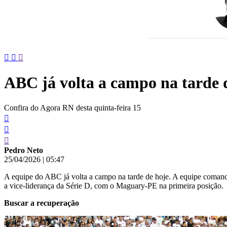
conteúdo
ABC já volta a campo na tarde 
Confira do Agora RN desta quinta-feira 15
Pedro Neto
25/04/2026
|
05:47
A equipe do ABC já volta a campo na tarde de hoje. A equipe comand
a vice-liderança da Série D, com o Maguary-PE na primeira posição.
Buscar a recuperação