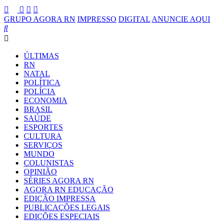
GRUPO AGORA RN
IMPRESSO
DIGITAL
ANUNCIE AQUI
ÚLTIMAS
RN
NATAL
POLÍTICA
POLÍCIA
ECONOMIA
BRASIL
SAÚDE
ESPORTES
CULTURA
SERVIÇOS
MUNDO
COLUNISTAS
OPINIÃO
SÉRIES AGORA RN
AGORA RN EDUCAÇÃO
EDIÇÃO IMPRESSA
PUBLICAÇÕES LEGAIS
EDIÇÕES ESPECIAIS