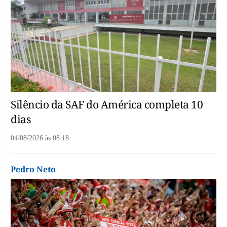
Silêncio da SAF do América completa 10
dias
04/08/2026
às
08:18
Pedro Neto