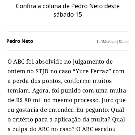
Confira a coluna de Pedro Neto deste
sábado 15
Pedro Neto
15/02/2025
|
05:03
O ABC foi absolvido no julgamento de
ontem no STJD no caso “Yure Ferraz” com
a perda dos pontos, conforme muitos
temiam. Agora, foi punido com uma multa
de R$ 80 mil no mesmo processo. Juro que
eu gostaria de entender. Eu pegunto: Qual
o critério para a aplicação da multa? Qual
a culpa do ABC no caso? O ABC escalou