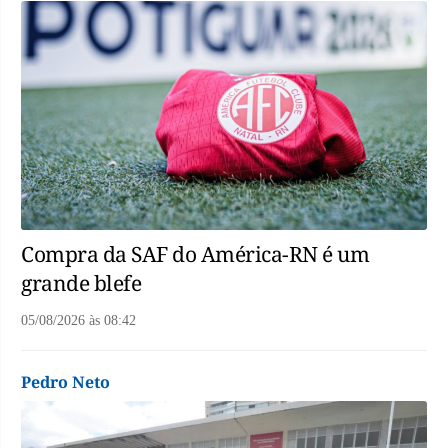
Compra da SAF do América-RN é um
grande blefe
05/08/2026
às
08:42
Pedro Neto