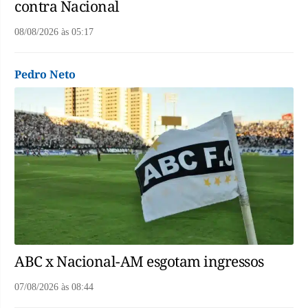
contra Nacional
08/08/2026
às
05:17
Pedro Neto
ABC x Nacional-AM esgotam ingressos
07/08/2026
às
08:44